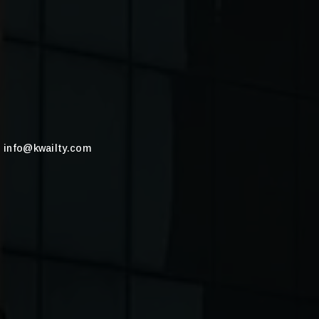
info@kwailty.com