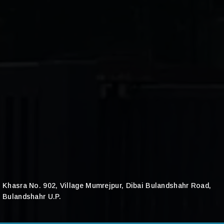
Khasra No. 902, Village Mumrejpur, Dibai Bulandshahr Road,
Bulandshahr U.P.