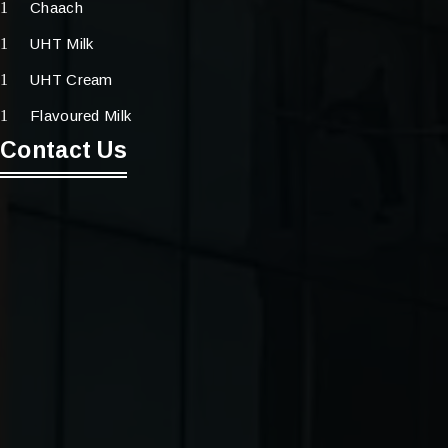
Chaach
UHT Milk
UHT Cream
Flavoured Milk
Contact Us