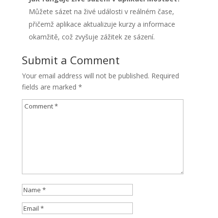
Můžete sázet na živé události v reálném čase,
přičemž aplikace aktualizuje kurzy a informace
okamžitě, což zvyšuje zážitek ze sázení.
Submit a Comment
Your email address will not be published.
Required
fields are marked
*