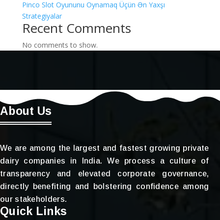
Pinco Slot Oyununu Oynamaq Üçün Ən Yaxşı
Strategiyalar
Recent Comments
No comments to show.
About Us
We are among the largest and fastest growing private
dairy companies in India. We process a culture of
transparency and elevated corporate governance,
directly benefiting and bolstering confidence among
our stakeholders.
Quick Links