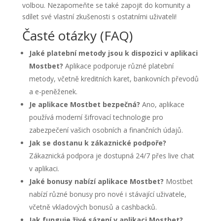
volbou. Nezapomeňte se také zapojit do komunity a
sdílet své vlastní zkušenosti s ostatními uživateli!
Časté otázky (FAQ)
Jaké platební metody jsou k dispozici v aplikaci
Mostbet?
Aplikace podporuje různé platební
metody, včetně kreditních karet, bankovních převodů
a e-peněženek.
Je aplikace Mostbet bezpečná?
Ano, aplikace
používá moderní šifrovací technologie pro
zabezpečení vašich osobních a finančních údajů.
Jak se dostanu k zákaznické podpoře?
Zákaznická podpora je dostupná 24/7 přes live chat
v aplikaci.
Jaké bonusy nabízí aplikace Mostbet?
Mostbet
nabízí různé bonusy pro nové i stávající uživatele,
včetně vkladových bonusů a cashbacků.
Jak funguje živé sázení v aplikaci Mostbet?