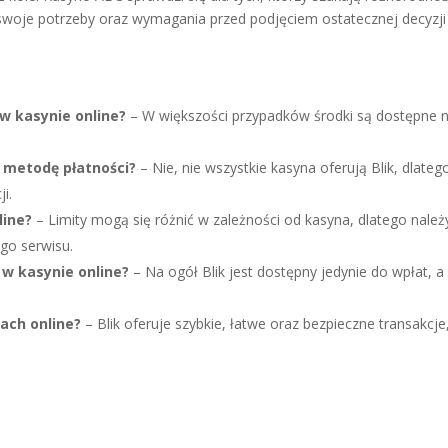
 swoje potrzeby oraz wymagania przed podjęciem ostatecznej decyzji
 w kasynie online?
– W większości przypadków środki są dostępne 
o metodę płatności?
– Nie, nie wszystkie kasyna oferują Blik, dlateg
i.
line?
– Limity mogą się różnić w zależności od kasyna, dlatego należ
go serwisu.
 w kasynie online?
– Na ogół Blik jest dostępny jedynie do wpłat, a
nach online?
– Blik oferuje szybkie, łatwe oraz bezpieczne transakcje