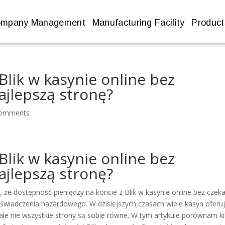
mpany Management
Manufacturing Facility
Product
Blik w kasynie online bez
ajlepszą stronę?
comments
Blik w kasynie online bez
ajlepszą stronę?
, że dostępność pieniędzy na koncie z Blik w kasynie online bez czek
wiadczenia hazardowego. W dzisiejszych czasach wiele kasyn oferu
ale nie wszystkie strony są sobie równe. W tym artykule porównam ki