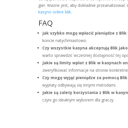
gier. Ważne jest, aby dokładnie przeanalizować
kasyno online blik
.
FAQ
Jak szybko mogę wpłacić pieniądze z Blik
koncie natychmiastowo.
Czy wszystkie kasyna akceptują Blik jak
warto sprawdzić wcześniej dostępność tej opcj
Jakie są limity wpłat z Blik w kasynach on
zweryfikować informacje na stronie konkretne
Czy mogę wyjąć pieniądze za pomocą Blik
wypłaty odbywają się innymi metodami.
Jakie są zalety korzystania z Blik w kasy
czyni go idealnym wyborem dla graczy.