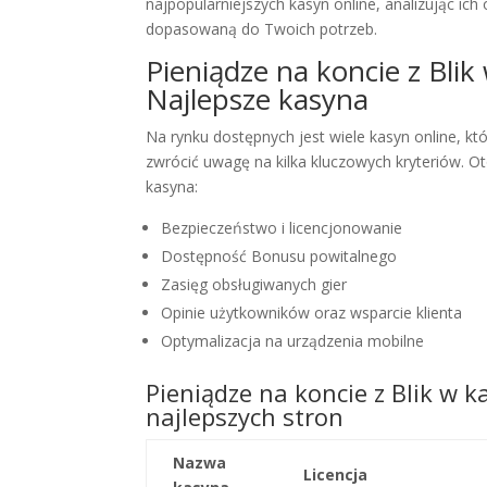
najpopularniejszych kasyn online, analizując ich
dopasowaną do Twoich potrzeb.
Pieniądze na koncie z Blik
Najlepsze kasyna
Na rynku dostępnych jest wiele kasyn online, kt
zwrócić uwagę na kilka kluczowych kryteriów. O
kasyna:
Bezpieczeństwo i licencjonowanie
Dostępność Bonusu powitalnego
Zasięg obsługiwanych gier
Opinie użytkowników oraz wsparcie klienta
Optymalizacja na urządzenia mobilne
Pieniądze na koncie z Blik w 
najlepszych stron
Nazwa
Licencja