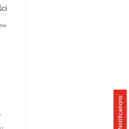
ści
Blik
o
Notifications
o
ci