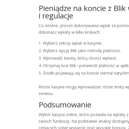
Pieniądze na koncie z Blik
i regulacje
Co istotne, proces dokonywania wpłat za pomocą 
dokonasz wpłaty w kilku krokach:
Wybierz sekcję wpłat w kasynie.
Wybierz opcję Blik jako metodę płatności.
Wprowadź kwotę, którą chcesz wpłacić.
Otrzymaj kod Blik i potwierdź płatność w aplika
Środki pojawiają się na koncie niemal natych
Różne kasyna mogą wprowadzać różne limity wpł
serwisu.
Podsumowanie
Wybór kasyna online, które pozwala na wpłaty z
swoich funduszy. Na podstawie analizy dostępny
ceniących sobie wsparcie oraz wysokie bonusy. Z