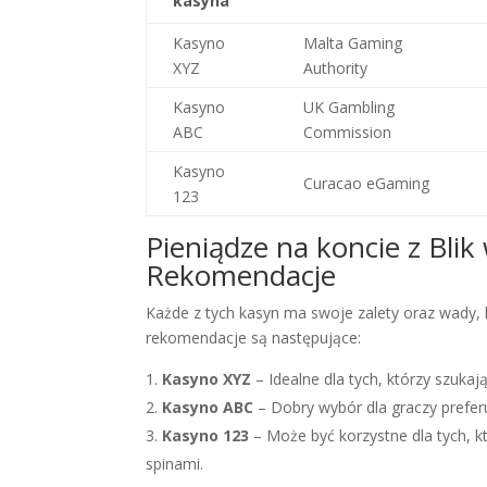
kasyna
Kasyno
Malta Gaming
XYZ
Authority
Kasyno
UK Gambling
ABC
Commission
Kasyno
Curacao eGaming
123
Pieniądze na koncie z Blik
Rekomendacje
Każde z tych kasyn ma swoje zalety oraz wady,
rekomendacje są następujące:
Kasyno XYZ
– Idealne dla tych, którzy szuka
Kasyno ABC
– Dobry wybór dla graczy prefer
Kasyno 123
– Może być korzystne dla tych, k
spinami.