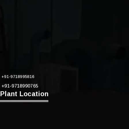
+91-9718995816
+91-9718990765
Plant Location