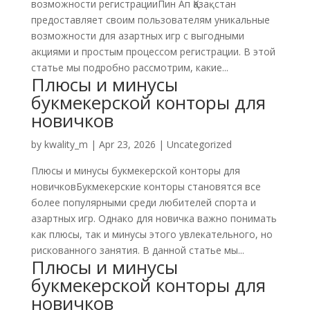
возможности регистрацииПин Ап Қазақстан
предоставляет своим пользователям уникальные
возможности для азартных игр с выгодными
акциями и простым процессом регистрации. В этой
статье мы подробно рассмотрим, какие...
Плюсы и минусы
букмекерской конторы для
новичков
by
kwality_m
|
Apr 23, 2026
|
Uncategorized
Плюсы и минусы букмекерской конторы для
новичковБукмекерские конторы становятся все
более популярными среди любителей спорта и
азартных игр. Однако для новичка важно понимать
как плюсы, так и минусы этого увлекательного, но
рискованного занятия. В данной статье мы...
Плюсы и минусы
букмекерской конторы для
новичков