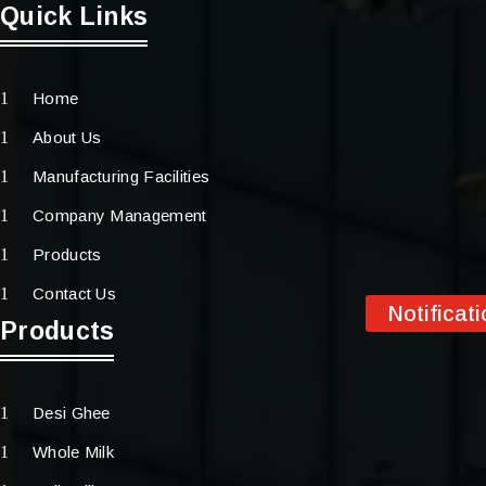
Quick Links
Home
About Us
Manufacturing Facilities
Company Management
Products
Contact Us
Notificat
Products
Desi Ghee
Whole Milk