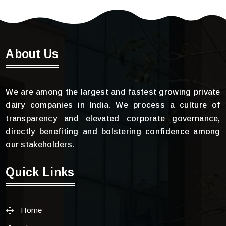
About Us
We are among the largest and fastest growing private
dairy companies in India. We process a culture of
transparency and elevated corporate governance,
directly benefiting and bolstering confidence among
our stakeholders.
Quick Links
Home