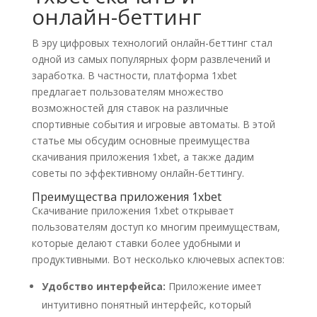
онлайн-беттинг
В эру цифровых технологий онлайн-беттинг стал
одной из самых популярных форм развлечений и
заработка. В частности, платформа 1xbet
предлагает пользователям множество
возможностей для ставок на различные
спортивные события и игровые автоматы. В этой
статье мы обсудим основные преимущества
скачивания приложения 1xbet, а также дадим
советы по эффективному онлайн-беттингу.
Преимущества приложения 1xbet
Скачивание приложения 1xbet открывает
пользователям доступ ко многим преимуществам,
которые делают ставки более удобными и
продуктивными. Вот несколько ключевых аспектов:
Удобство интерфейса:
Приложение имеет
интуитивно понятный интерфейс, который