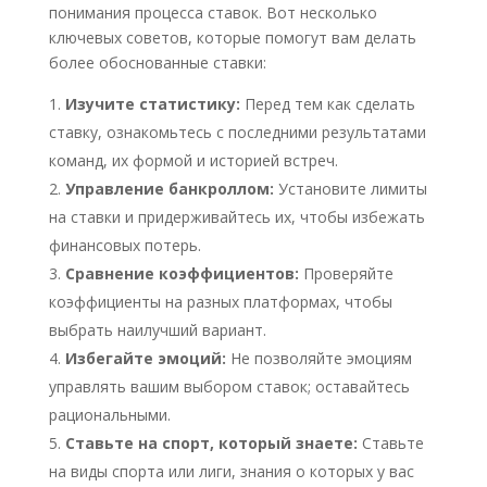
понимания процесса ставок. Вот несколько
ключевых советов, которые помогут вам делать
более обоснованные ставки:
Изучите статистику:
Перед тем как сделать
ставку, ознакомьтесь с последними результатами
команд, их формой и историей встреч.
Управление банкроллом:
Установите лимиты
на ставки и придерживайтесь их, чтобы избежать
финансовых потерь.
Сравнение коэффициентов:
Проверяйте
коэффициенты на разных платформах, чтобы
выбрать наилучший вариант.
Избегайте эмоций:
Не позволяйте эмоциям
управлять вашим выбором ставок; оставайтесь
рациональными.
Ставьте на спорт, который знаете:
Ставьте
на виды спорта или лиги, знания о которых у вас