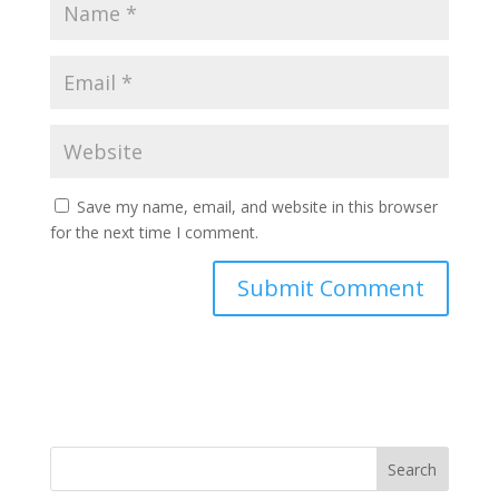
Save my name, email, and website in this browser
for the next time I comment.
A
l
t
e
r
n
Search
a