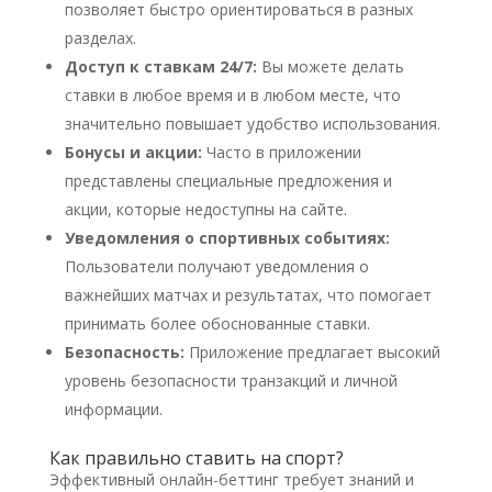
позволяет быстро ориентироваться в разных
разделах.
Доступ к ставкам 24/7:
Вы можете делать
ставки в любое время и в любом месте, что
значительно повышает удобство использования.
Бонусы и акции:
Часто в приложении
представлены специальные предложения и
акции, которые недоступны на сайте.
Уведомления о спортивных событиях:
Пользователи получают уведомления о
важнейших матчах и результатах, что помогает
принимать более обоснованные ставки.
Безопасность:
Приложение предлагает высокий
уровень безопасности транзакций и личной
информации.
Как правильно ставить на спорт?
Эффективный онлайн-беттинг требует знаний и