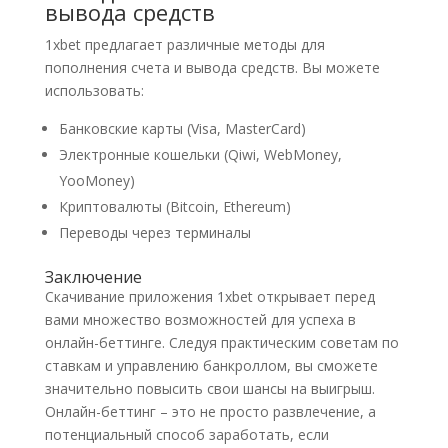
вывода средств
1xbet предлагает различные методы для
пополнения счета и вывода средств. Вы можете
использовать:
Банковские карты (Visa, MasterCard)
Электронные кошельки (Qiwi, WebMoney,
YooMoney)
Криптовалюты (Bitcoin, Ethereum)
Переводы через терминалы
Заключение
Скачивание приложения 1xbet открывает перед
вами множество возможностей для успеха в
онлайн-беттинге. Следуя практическим советам по
ставкам и управлению банкроллом, вы сможете
значительно повысить свои шансы на выигрыш.
Онлайн-беттинг – это не просто развлечение, а
потенциальный способ заработать, если