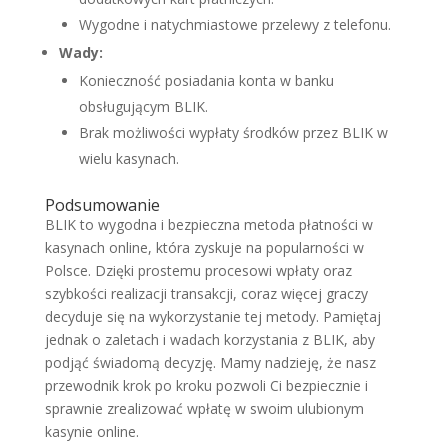
Wygodne i natychmiastowe przelewy z telefonu.
Wady:
Konieczność posiadania konta w banku
obsługującym BLIK.
Brak możliwości wypłaty środków przez BLIK w
wielu kasynach.
Podsumowanie
BLIK to wygodna i bezpieczna metoda płatności w
kasynach online, która zyskuje na popularności w
Polsce. Dzięki prostemu procesowi wpłaty oraz
szybkości realizacji transakcji, coraz więcej graczy
decyduje się na wykorzystanie tej metody. Pamiętaj
jednak o zaletach i wadach korzystania z BLIK, aby
podjąć świadomą decyzję. Mamy nadzieję, że nasz
przewodnik krok po kroku pozwoli Ci bezpiecznie i
sprawnie zrealizować wpłatę w swoim ulubionym
kasynie online.