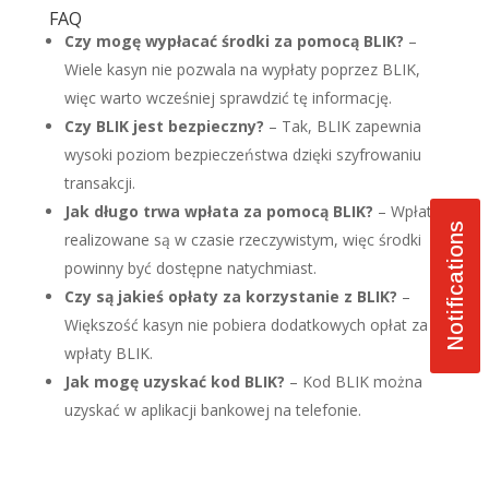
FAQ
Czy mogę wypłacać środki za pomocą BLIK?
–
Wiele kasyn nie pozwala na wypłaty poprzez BLIK,
więc warto wcześniej sprawdzić tę informację.
Czy BLIK jest bezpieczny?
– Tak, BLIK zapewnia
wysoki poziom bezpieczeństwa dzięki szyfrowaniu
transakcji.
Jak długo trwa wpłata za pomocą BLIK?
– Wpłaty
Notifications
realizowane są w czasie rzeczywistym, więc środki
powinny być dostępne natychmiast.
Czy są jakieś opłaty za korzystanie z BLIK?
–
Większość kasyn nie pobiera dodatkowych opłat za
wpłaty BLIK.
Jak mogę uzyskać kod BLIK?
– Kod BLIK można
uzyskać w aplikacji bankowej na telefonie.