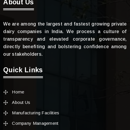
About Us
We are among the largest and fastest growing private
dairy companies in India. We process a culture of
transparency and elevated corporate governance,
directly benefiting and bolstering confidence among
our stakeholders.
Quick Links
Home
About Us
Manufacturing Facilities
Company Management