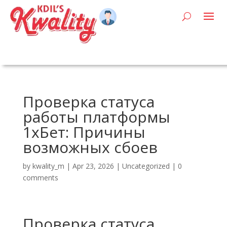
Проверка статуса
работы платформы
1хБет: Причины
возможных сбоев
by
kwality_m
|
Apr 23, 2026
|
Uncategorized
|
0
comments
Проверка статуса