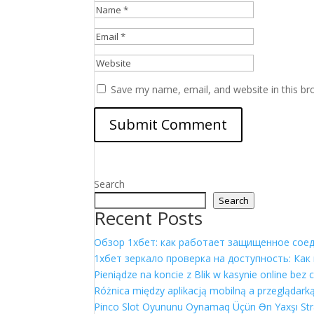
Save my name, email, and website in this br
Alternative:
Search
Search
Recent Posts
Обзор 1хбет: как работает защищенное сое
1хбет зеркало проверка на доступность: Ка
Pieniądze na koncie z Blik w kasynie online bez 
Różnica między aplikacją mobilną a przeglądark
Pinco Slot Oyununu Oynamaq Üçün Ən Yaxşı Stra