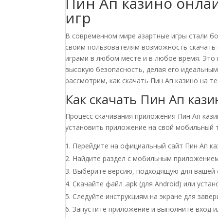
Пин Ап казино онлай
игр
В современном мире азартные игры стали бо
своим пользователям возможность скачать 
играми в любом месте и в любое время. Это
высокую безопасность, делая его идеальным
рассмотрим, как скачать Пин Ап казино на т
Как скачать Пин Ап каз
Процесс скачивания приложения Пин Ап кази
установить приложение на свой мобильный 
Перейдите на официальный сайт Пин Ап ка
Найдите раздел с мобильным приложением
Выберите версию, подходящую для вашей о
Скачайте файл .apk (для Android) или устан
Следуйте инструкциям на экране для завер
Запустите приложение и выполните вход и