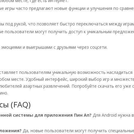
любом месте, где есть интернет.
 игры часто предлагают новые функции и улучшения по сравне
ы под рукой, что позволяет быстро переключаться между игра
 пользователи могут получить доступ к уникальным предложе
эмоциями и выигрышами с друзьями через соцсети.
оставляет пользователям уникальную возможность насладиться
любом месте. Удобный интерфейс, широкий выбор игр и множест
юбителей азартных развлечений. Попробуйте скачать его уже с
ино.
сы (FAQ)
нной системы для приложения Пин Ап?
Для Android нужна в
иложения?
Да, новые пользователи могут получить специальны