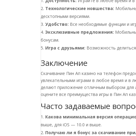
Доступность:
Играйте в любое время и в 
Технологические новшества:
Мобильные
десктопными версиями.
Удобство:
Все необходимые функции и игр
Эксклюзивные предложения:
Мобильные
бонусам.
Игра с друзьями:
Возможность делиться 
Заключение
Скачивание Пин Ап казино на телефон пред
увлекательными играми в любое время и в 
делают приложение отличным выбором для л
оцените все преимущества игры в Пин Ап каз
Часто задаваемые вопро
Какова минимальная версия операцио
выше, для iOS — 10.0 и выше.
Получаю ли я бонус за скачивание пр