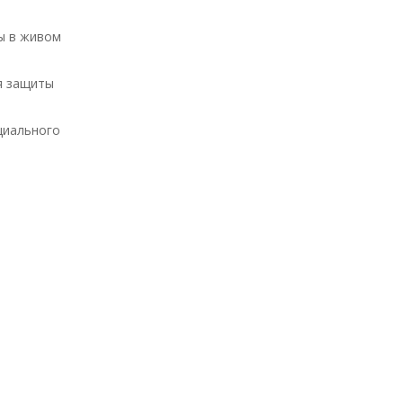
ы в живом
я защиты
циального