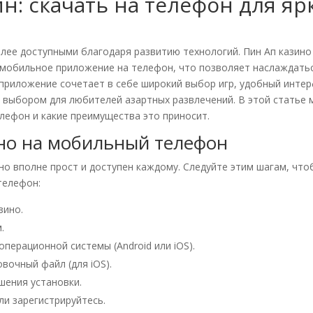
н: скачать на телефон для яр
лее доступными благодаря развитию технологий. Пин Ап казино
мобильное приложение на телефон, что позволяет наслаждать
 приложение сочетает в себе широкий выбор игр, удобный интер
 выбором для любителей азартных развлечений. В этой статье
елефон и какие преимущества это приносит.
ино на мобильный телефон
но вполне прост и доступен каждому. Следуйте этим шагам, что
телефон:
зино.
.
перационной системы (Android или iOS).
овочный файл (для iOS).
шения установки.
ли зарегистрируйтесь.