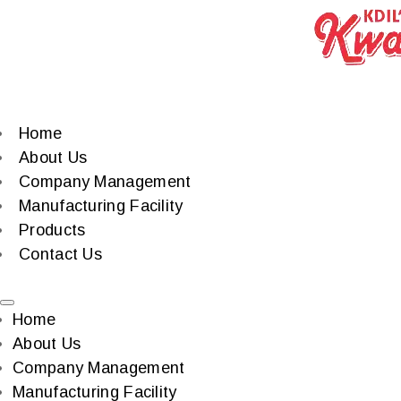
Home
About Us
Company Management
Manufacturing Facility
Products
Contact Us
Home
About Us
Company Management
Manufacturing Facility