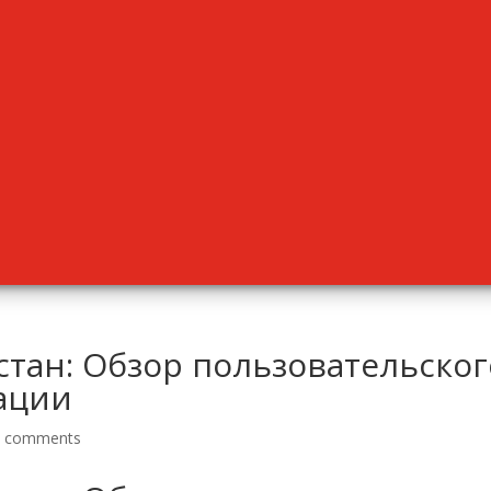
стан: Обзор пользовательског
ации
0 comments