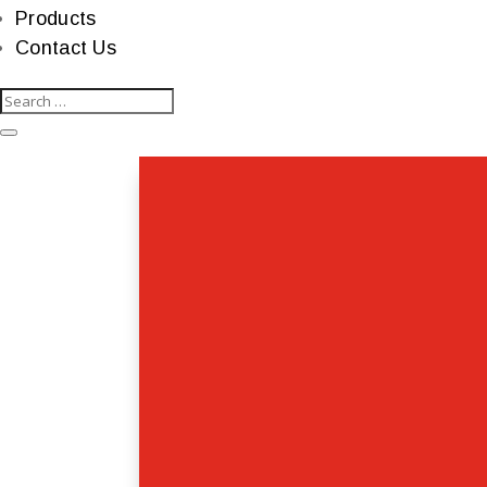
Products
Contact Us