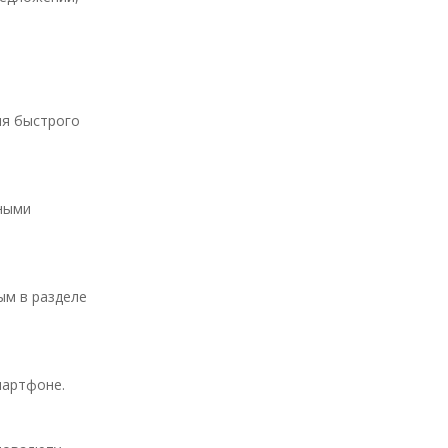
ля быстрого
чными
ым в разделе
мартфоне.