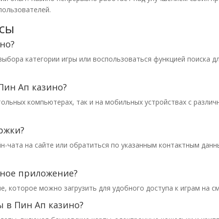
пользователей.
осы
ино?
выбора категории игры или воспользоваться функцией поиска д
 Пин Ап казино?
тольных компьютерах, так и на мобильных устройствах с разли
ержки?
н-чата на сайте или обратиться по указанным контактным данн
льное приложение?
е, которое можно загрузить для удобного доступа к играм на с
ы в Пин Ап казино?