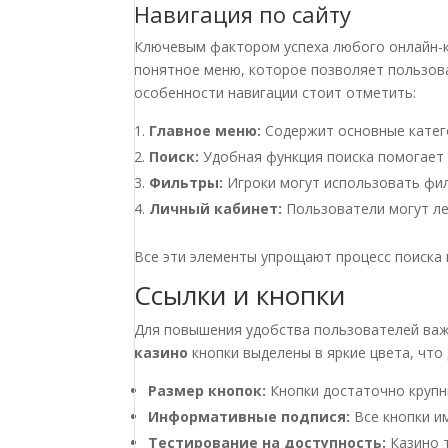
Навигация по сайту
Ключевым фактором успеха любого онлайн-к
понятное меню, которое позволяет пользов
особенности навигации стоит отметить:
Главное меню:
Содержит основные категор
Поиск:
Удобная функция поиска помогает 
Фильтры:
Игроки могут использовать фил
Личный кабинет:
Пользователи могут лег
Все эти элементы упрощают процесс поиска
Ссылки и кнопки
Для повышения удобства пользователей важн
казино
кнопки выделены в яркие цвета, что
Размер кнопок:
Кнопки достаточно крупн
Информативные подпися:
Все кнопки и
Тестирование на доступность:
Казино 