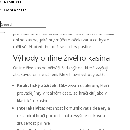
Products
online kasina nabízejí vzrušující možnosti, jak hrát
Contact Us
oblíbené kasinové hry v reálném čase. Online živé
kasino kombinuje pohodlí online sázení s autentickým
zážitkem z kamenného kasina. V tomto článku
prozkoumáme, co přesně nabízí nově otevřená česká
online kasina, jaké hry můžete očekávat a co byste
měli vědět před tím, než se do hry pustíte.
Výhody online živého kasina
Online živé kasino přináší řadu výhod, které zvyšují
atraktivitu online sázení. Mezi hlavní výhody patří:
Realistický zážitek:
Díky živým dealerům, kteří
provádějí hry v reálném čase, se hráči cítí jako v
klasickém kasinu.
Interaktivita:
Možnost komunikovat s dealery a
ostatními hráči pomocí chatu zvyšuje celkovou
zkušenost při hře.