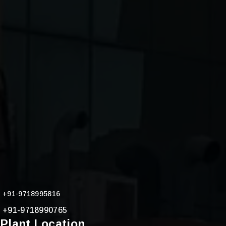
+91-9718995816
+91-9718990765
Plant Location