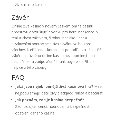
život mimo kasino.
Závěr
Online živé kasino v novém českém online casinu
představuje vzrušující novinku pro herní nadšence. S
realistickým zážitkem, širokou nabídkou her a
atraktivními bonusy se stává skvělou volbou pro
všechny, kteří hledají kombinaci pohodlí a vzrušení. Při
výběru správného online kasina nezapomínejte na
bezpečnost a zodpovědné hraní, abyste si užili co
nejvíce z této zábavy.
FAQ
Jaká jsou nejoblíbenější živá kasinová hra?
Mezi
nejpopulárnější patří živý blackjack, ruleta a baccarat.
Jak poznám, zda je kasino bezpečné?
Zkontrolujte licenci, hodnocení a bezpečnostní
opatření daného kasina.