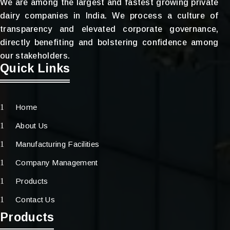
We are among the largest and fastest growing private
dairy companies in India. We process a culture of
transparency and elevated corporate governance,
directly benefiting and bolstering confidence among
our stakeholders.
Quick Links
Home
About Us
Manufacturing Facilities
Company Management
Products
Contact Us
Products