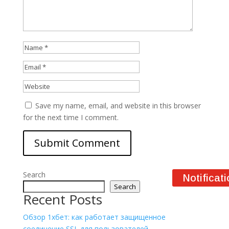
Save my name, email, and website in this browser
for the next time I comment.
Alternative:
Search
Notificat
Search
Recent Posts
Обзор 1хбет: как работает защищенное
соединение SSL для пользователей