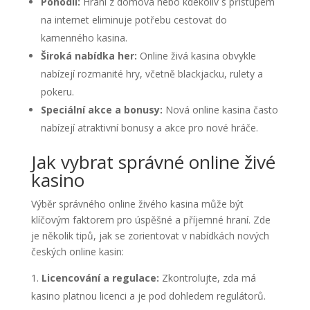
Pohodlí:
Hraní z domova nebo kdekoliv s přístupem
na internet eliminuje potřebu cestovat do
kamenného kasina.
Široká nabídka her:
Online živá kasina obvykle
nabízejí rozmanité hry, včetně blackjacku, rulety a
pokeru.
Speciální akce a bonusy:
Nová online kasina často
nabízejí atraktivní bonusy a akce pro nové hráče.
Jak vybrat správné online živé
kasino
Výběr správného online živého kasina může být
klíčovým faktorem pro úspěšné a příjemné hraní. Zde
je několik tipů, jak se zorientovat v nabídkách nových
českých online kasin:
Licencování a regulace:
Zkontrolujte, zda má
kasino platnou licenci a je pod dohledem regulátorů.