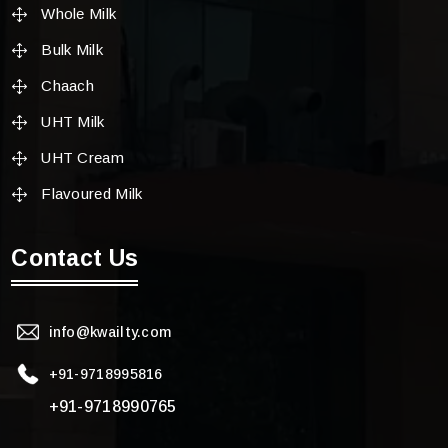
Whole Milk
Bulk Milk
Chaach
UHT Milk
UHT Cream
Flavoured Milk
Contact Us
info@kwailty.com
+91-9718995816
+91-9718990765