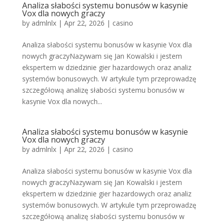
Analiza słabości systemu bonusów w kasynie
Vox dla nowych graczy
by
admlnlx
|
Apr 22, 2026
|
casino
Analiza słabości systemu bonusów w kasynie Vox dla
nowych graczyNazywam się Jan Kowalski i jestem
ekspertem w dziedzinie gier hazardowych oraz analiz
systemów bonusowych. W artykule tym przeprowadzę
szczegółową analizę słabości systemu bonusów w
kasynie Vox dla nowych...
Analiza słabości systemu bonusów w kasynie
Vox dla nowych graczy
by
admlnlx
|
Apr 22, 2026
|
casino
Analiza słabości systemu bonusów w kasynie Vox dla
nowych graczyNazywam się Jan Kowalski i jestem
ekspertem w dziedzinie gier hazardowych oraz analiz
systemów bonusowych. W artykule tym przeprowadzę
szczegółową analizę słabości systemu bonusów w