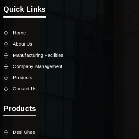
Quick Links
Home
About Us
Manufacturing Facilities
Company Management
Products
Contact Us
Products
Desi Ghee