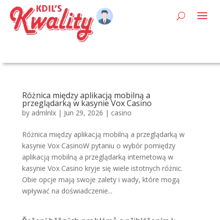
Różnica między aplikacją mobilną a
przeglądarką w kasynie Vox Casino
by
admlnlx
|
Jun 29, 2026
|
casino
Różnica między aplikacją mobilną a przeglądarką w
kasynie Vox CasinoW pytaniu o wybór pomiędzy
aplikacją mobilną a przeglądarką internetową w
kasynie Vox Casino kryje się wiele istotnych różnic.
Obie opcje mają swoje zalety i wady, które mogą
wpływać na doświadczenie...