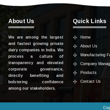
t
i
v
e
About Us
Quick Links
:
We are among the largest
Home
and fastest growing private
About Us
dairy companies in India. We
Manufacturing Fa
process a culture of
transparency and elevated
Company Mana
corporate governance,
Products
directly benefiting and
Contact Us
bolstering confidence
among our stakeholders.
Cop