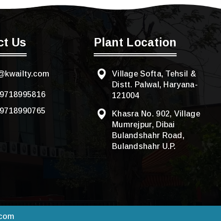
ct Us
Plant Location
@kwailty.com
Village Softa, Tehsil &
Distt. Palwal, Haryana-
-9718995816
121004
-9718990765
Khasra No. 902, Village
Mumrejpur, Dibai
Bulandshahr Road,
Bulandshahr U.P.
.com