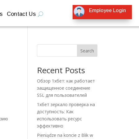
Employee Login
s
Contact Us
Search
Recent Posts
Обзор 1хбет: как работает
защищенное соединение
SSL для пользователей
1хбет зеркало проверка на
доступность: Как
азию
использовать ресурс
эффективно
Pieniądze na koncie z Blik w