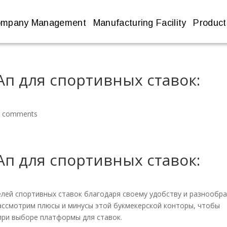
mpany Management
Manufacturing Facility
Product
Ап для спортивных ставок:
0 comments
Ап для спортивных ставок:
елей спортивных ставок благодаря своему удобству и разнообр
ассмотрим плюсы и минусы этой букмекерской конторы, чтобы
при выборе платформы для ставок.