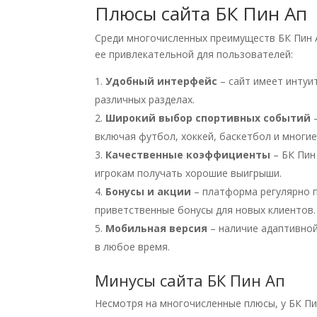
Плюсы сайта БК Пин Ап
Среди многочисленных преимуществ БК Пин 
ее привлекательной для пользователей:
Удобный интерфейс
– сайт имеет интуи
различных разделах.
Широкий выбор спортивных событий
–
включая футбол, хоккей, баскетбол и многие
Качественные коэффициенты
– БК Пин
игрокам получать хорошие выигрыши.
Бонусы и акции
– платформа регулярно 
приветственные бонусы для новых клиентов.
Мобильная версия
– наличие адаптивной
в любое время.
Минусы сайта БК Пин Ап
Несмотря на многочисленные плюсы, у БК Пи