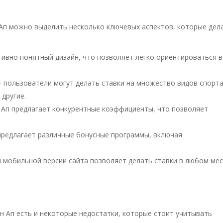
Ап можно выделить несколько ключевых аспектов, которые дел
тивно понятный дизайн, что позволяет легко ориентироваться в
 пользователи могут делать ставки на множество видов спорта
 другие.
 Ап предлагает конкурентные коэффициенты, что позволяет
предлагает различные бонусные программы, включая
 мобильной версии сайта позволяет делать ставки в любом мес
н Ап есть и некоторые недостатки, которые стоит учитывать