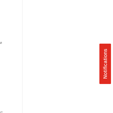
ии
Notifications
ат