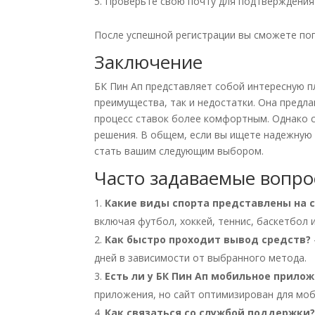
Проверьте свою почту для подтверждения 
После успешной регистрации вы сможете поп
Заключение
БК Пин Ап представляет собой интересную п
преимущества, так и недостатки. Она предл
процесс ставок более комфортным. Однако с
решения. В общем, если вы ищете надежную
стать вашим следующим выбором.
Часто задаваемые вопр
Какие виды спорта представлены на с
включая футбол, хоккей, теннис, баскетбол и
Как быстро проходит вывод средств?
дней в зависимости от выбранного метода.
Есть ли у БК Пин Ап мобильное прило
приложения, но сайт оптимизирован для моб
Как связаться со службой поддержки