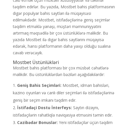
cəlb etmək üçün müxtəlif xüsusiyyətlər və təkliflər
təqdim edirlər. Bu yazıda, Mostbet bahis platformasının
digər populyar bahis saytları ilə müqayisəsi
edilməkdədir. Mostbet, istifadəçilərinə geniş seçimlər
təqdim etməklə yanaşı, müştəri məmnuniyyətini
artırmaq məqsədilə bir çox üstünlüklərə malikdir. Bu
yazıda Mostbet ilə digər bahis saytlarını müqayisə
edərək, hansı platformanın daha yaxşı olduğu sualına
cavab verəcəyik.
Mostbet Üstünlükləri
Mostbet bahis platforması bir çox müsbət cəhətlərə
malikdir. Bu üstünlüklərdən bəziləri aşağıdakılardır:
Geniş Bahis Seçimləri:
Mostbet, idman bahisləri,
kazino oyunları və canlı diler seçimləri ilə istifadəçilərinə
geniş bir seçim imkanı təqdim edir.
İstifadəçi Dostu İnterfeys:
Saytın dizaynı,
istifadəçilərin rahatlıqla naviqasiya etməsini təmin edir.
Cazibədar Bonuslar:
Yeni istifadəçilər üçün təqdim