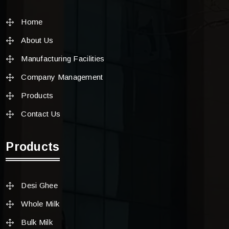
Home
About Us
Manufacturing Facilities
Company Management
Products
Contact Us
Products
Desi Ghee
Whole Milk
Bulk Milk