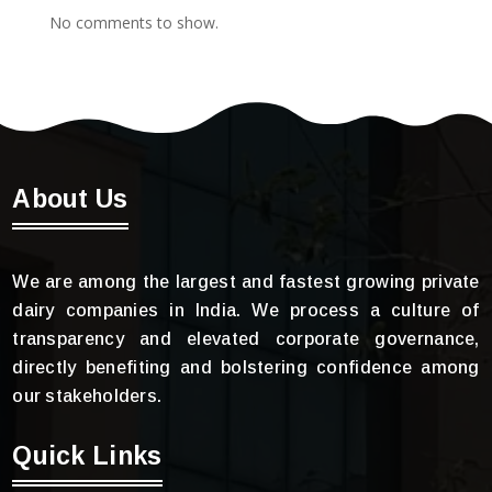
No comments to show.
About Us
We are among the largest and fastest growing private
dairy companies in India. We process a culture of
transparency and elevated corporate governance,
directly benefiting and bolstering confidence among
our stakeholders.
Quick Links