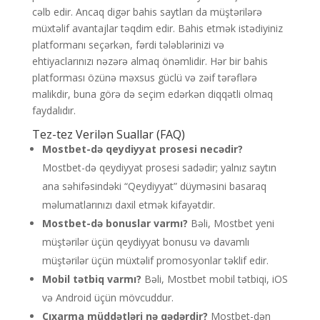
cəlb edir. Ancaq digər bahis saytları da müştərilərə
müxtəlif avantajlar təqdim edir. Bahis etmək istədiyiniz
platformanı seçərkən, fərdi tələblərinizi və
ehtiyaclarınızı nəzərə almaq önəmlidir. Hər bir bahis
platforması özünə məxsus güclü və zəif tərəflərə
malikdir, buna görə də seçim edərkən diqqətli olmaq
faydalıdır.
Tez-tez Verilən Suallar (FAQ)
Mostbet-də qeydiyyat prosesi necədir?
Mostbet-də qeydiyyat prosesi sadədir; yalnız saytın
ana səhifəsindəki “Qeydiyyat” düyməsini basaraq
məlumatlarınızı daxil etmək kifayətdir.
Mostbet-də bonuslar varmı?
Bəli, Mostbet yeni
müştərilər üçün qeydiyyat bonusu və davamlı
müştərilər üçün müxtəlif promosyonlar təklif edir.
Mobil tətbiq varmı?
Bəli, Mostbet mobil tətbiqi, iOS
və Android üçün mövcuddur.
Çıxarma müddətləri nə qədərdir?
Mostbet-dən