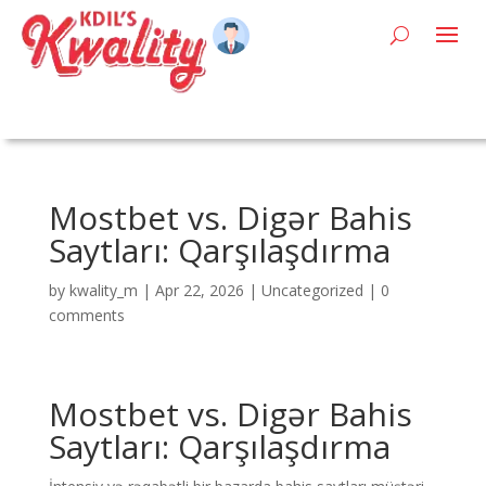
Mostbet vs. Digər Bahis
Saytları: Qarşılaşdırma
by
kwality_m
|
Apr 22, 2026
|
Uncategorized
|
0
comments
Mostbet vs. Digər Bahis
Saytları: Qarşılaşdırma