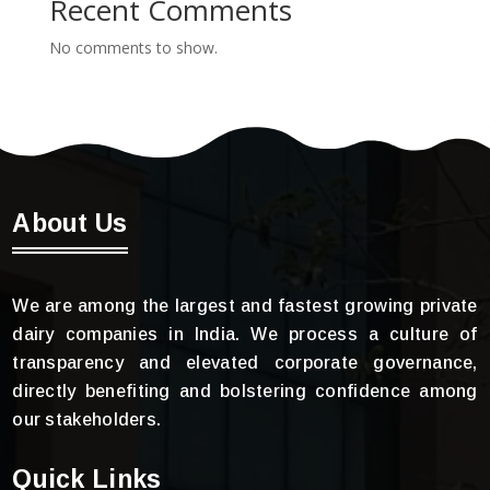
Recent Comments
No comments to show.
About Us
We are among the largest and fastest growing private
dairy companies in India. We process a culture of
transparency and elevated corporate governance,
directly benefiting and bolstering confidence among
our stakeholders.
Quick Links