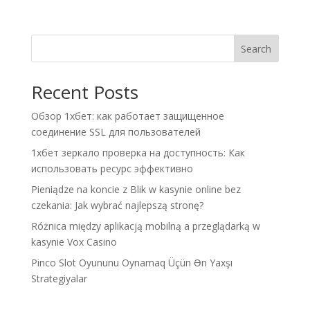
e
r
n
Search
a
t
Recent Posts
i
v
Обзор 1хбет: как работает защищенное
e
соединение SSL для пользователей
:
1хбет зеркало проверка на доступность: Как
использовать ресурс эффективно
Pieniądze na koncie z Blik w kasynie online bez
czekania: Jak wybrać najlepszą stronę?
Różnica między aplikacją mobilną a przeglądarką w
kasynie Vox Casino
Pinco Slot Oyununu Oynamaq Üçün Ən Yaxşı
Strategiyalar