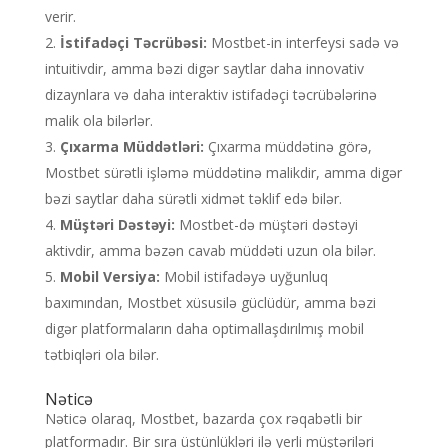
verir.
İstifadəçi Təcrübəsi:
Mostbet-in interfeysi sadə və
intuitivdir, amma bəzi digər saytlar daha innovativ
dizaynlara və daha interaktiv istifadəçi təcrübələrinə
malik ola bilərlər.
Çıxarma Müddətləri:
Çıxarma müddətinə görə,
Mostbet sürətli işləmə müddətinə malikdir, amma digər
bəzi saytlar daha sürətli xidmət təklif edə bilər.
Müştəri Dəstəyi:
Mostbet-də müştəri dəstəyi
aktivdir, amma bəzən cavab müddəti uzun ola bilər.
Mobil Versiya:
Mobil istifadəyə uyğunluq
baxımından, Mostbet xüsusilə güclüdür, amma bəzi
digər platformaların daha optimallaşdırılmış mobil
tətbiqləri ola bilər.
Nəticə
Nəticə olaraq, Mostbet, bazarda çox rəqabətli bir
platformadır. Bir sıra üstünlükləri ilə yerli müştəriləri