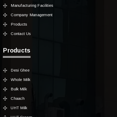
Manufacturing Facilities
Company Management
Products
Contact Us
Products
Desi Ghee
Whole Milk
Bulk Milk
Chaach
UHT Milk