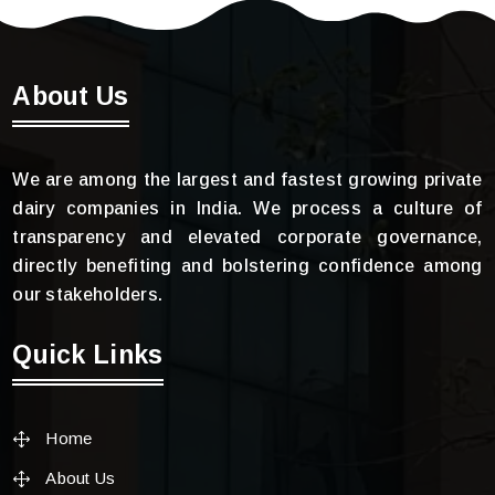
About Us
We are among the largest and fastest growing private
dairy companies in India. We process a culture of
transparency and elevated corporate governance,
directly benefiting and bolstering confidence among
our stakeholders.
Quick Links
Home
About Us