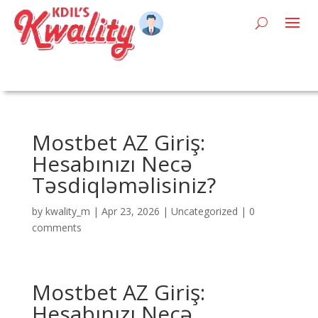
Mostbet AZ Giriş:
Hesabınızı Necə
Təsdiqləməlisiniz?
by
kwality_m
|
Apr 23, 2026
|
Uncategorized
|
0
comments
Mostbet AZ Giriş:
Hesabınızı Necə