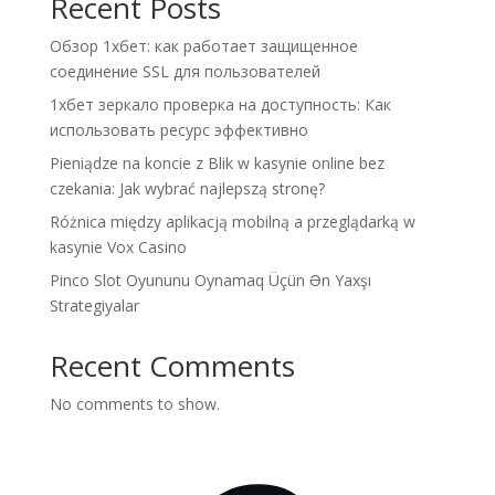
Recent Posts
i
v
Обзор 1хбет: как работает защищенное
e
соединение SSL для пользователей
:
1хбет зеркало проверка на доступность: Как
использовать ресурс эффективно
Pieniądze na koncie z Blik w kasynie online bez
czekania: Jak wybrać najlepszą stronę?
Różnica między aplikacją mobilną a przeglądarką w
kasynie Vox Casino
Pinco Slot Oyununu Oynamaq Üçün Ən Yaxşı
Strategiyalar
Recent Comments
No comments to show.