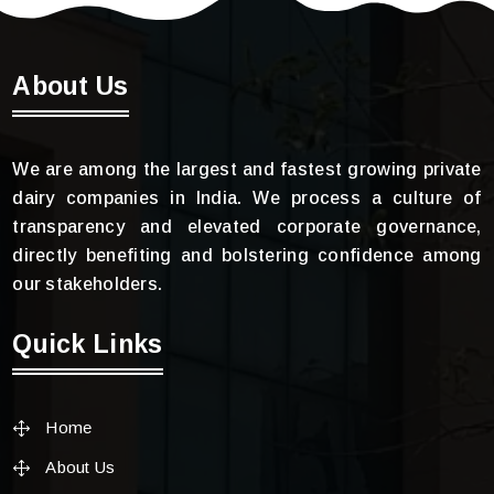
About Us
We are among the largest and fastest growing private
dairy companies in India. We process a culture of
transparency and elevated corporate governance,
directly benefiting and bolstering confidence among
our stakeholders.
Quick Links
Home
About Us