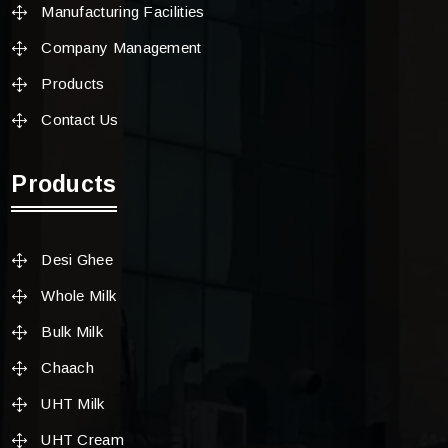
Manufacturing Facilities
Company Management
Products
Contact Us
Products
Desi Ghee
Whole Milk
Bulk Milk
Chaach
UHT Milk
UHT Cream