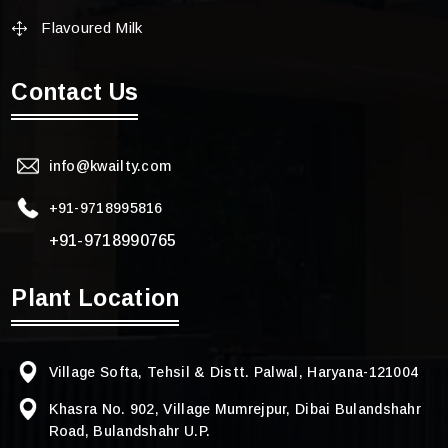
Flavoured Milk
Contact Us
info@kwailty.com
+91-9718995816
+91-9718990765
Plant Location
Village Softa, Tehsil & Distt. Palwal, Haryana-121004
Khasra No. 902, Village Mumrejpur, Dibai Bulandshahr
Road, Bulandshahr U.P.