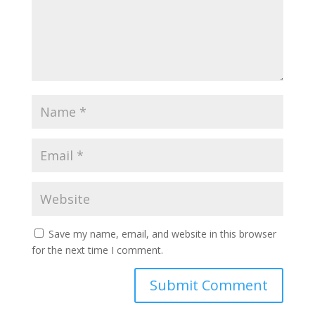
Save my name, email, and website in this browser
for the next time I comment.
A