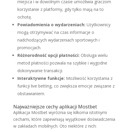
miejsca i w dowolnym czasie umożliwia graczom
korzystanie z platformy, gdy tylko mają na to
ochotę.
Powiadomienia o wydarzeniach:
Użytkownicy
mogą otrzymywać na czas informacje o
nadchodzących wydarzeniach sportowych i
promocjach.
Różnorodność opcji płatności:
Obsługa wielu
metod płatności pozwala na szybkie i wygodne
dokonywanie transakcji.
Interaktywne funkcje:
Możliwość korzystania z
funkcji live betting, co zwiększa emocje związane z
obstawianiem.
Najważniejsze cechy aplikacji Mostbet
Aplikacja Mostbet wyróżnia się kilkoma istotnymi
cechami, które zapewniają wyjątkowe doświadczenia
w zakładach mobilnych. Oto niektóre z nich: