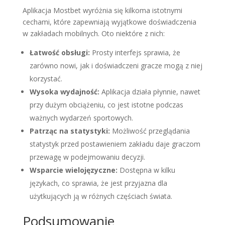
Aplikacja Mostbet wyróżnia się kilkoma istotnymi
cechami, które zapewniają wyjątkowe doświadczenia
w zakładach mobilnych. Oto niektóre z nich:
Łatwość obsługi:
Prosty interfejs sprawia, że
zarówno nowi, jak i doświadczeni gracze mogą z niej
korzystać.
Wysoka wydajność:
Aplikacja działa płynnie, nawet
przy dużym obciążeniu, co jest istotne podczas
ważnych wydarzeń sportowych.
Patrząc na statystyki:
Możliwość przeglądania
statystyk przed postawieniem zakładu daje graczom
przewagę w podejmowaniu decyzji.
Wsparcie wielojęzyczne:
Dostępna w kilku
językach, co sprawia, że jest przyjazna dla
użytkujących ją w różnych częściach świata.
Podsumowanie