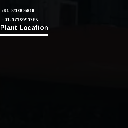
+91-9718995816
+91-9718990765
Plant Location