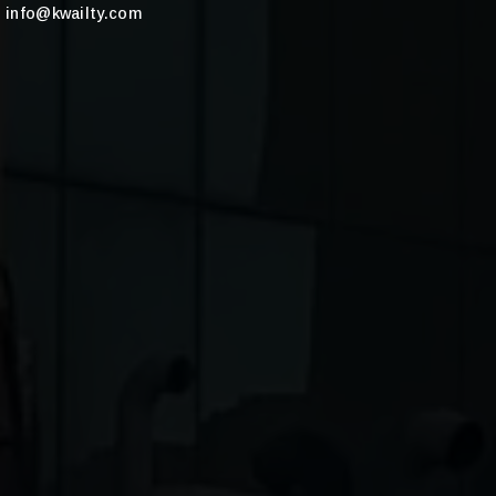
info@kwailty.com