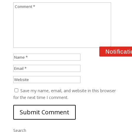
Notificat
Save my name, email, and website in this browser
for the next time I comment.
Alternative:
Search