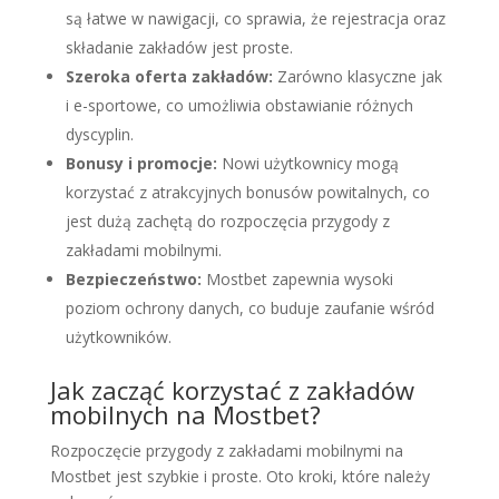
są łatwe w nawigacji, co sprawia, że rejestracja oraz
składanie zakładów jest proste.
Szeroka oferta zakładów:
Zarówno klasyczne jak
i e-sportowe, co umożliwia obstawianie różnych
dyscyplin.
Bonusy i promocje:
Nowi użytkownicy mogą
korzystać z atrakcyjnych bonusów powitalnych, co
jest dużą zachętą do rozpoczęcia przygody z
zakładami mobilnymi.
Bezpieczeństwo:
Mostbet zapewnia wysoki
poziom ochrony danych, co buduje zaufanie wśród
użytkowników.
Jak zacząć korzystać z zakładów
mobilnych na Mostbet?
Rozpoczęcie przygody z zakładami mobilnymi na
Mostbet jest szybkie i proste. Oto kroki, które należy