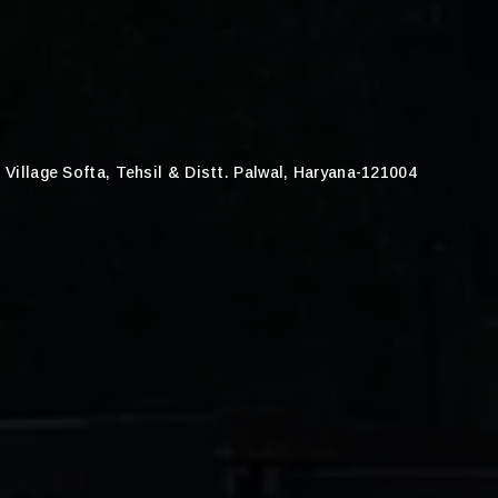
Village Softa, Tehsil & Distt. Palwal, Haryana-121004