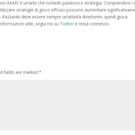
 non AAMS è un’arte che richiede pazienza e strategia. Comprendere i 
 utilizzare strategie di gioco efficaci possono aumentare significativa
co d’azzardo deve essere sempre un’attività divertente, quindi gioca
informazioni utile, segui noi su
Twitter
e resta connesso.
ed fields are marked
*