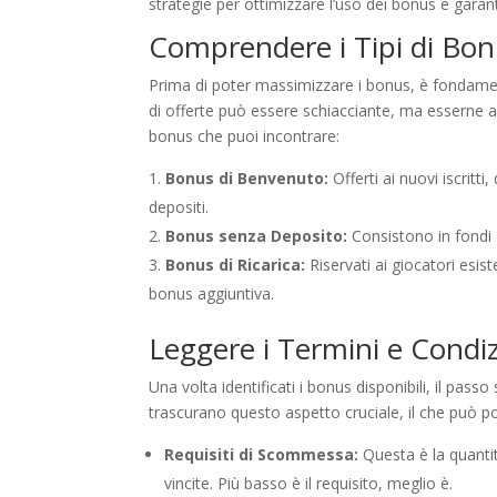
strategie per ottimizzare l’uso dei bonus e garant
Comprendere i Tipi di Bo
Prima di poter massimizzare i bonus, è fondament
di offerte può essere schiacciante, ma esserne a c
bonus che puoi incontrare:
Bonus di Benvenuto:
Offerti ai nuovi iscritt
depositi.
Bonus senza Deposito:
Consistono in fondi o
Bonus di Ricarica:
Riservati ai giocatori esis
bonus aggiuntiva.
Leggere i Termini e Condiz
Una volta identificati i bonus disponibili, il pass
trascurano questo aspetto cruciale, il che può p
Requisiti di Scommessa:
Questa è la quanti
vincite. Più basso è il requisito, meglio è.