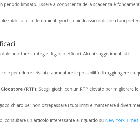
un periodo limitato. Essere a conoscenza della scadenza è fondament
zzabili solo su determinati giochi, quindi assicurati che i tuoi preferi
ficaci
le adottare strategie di gioco efficaci. Alcuni suggerimenti utili
e per ridurre i rischi e aumentare le possibilità di raggiungere i requ
 Giocatore (RTP):
Scegli giochi con un RTP elevato per migliorare le
gioco chiaro per non oltrepassare i tuoi limiti e mantenere il divertime
i consultare un articolo interessante al riguardo su
New York Times
.