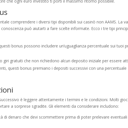
ire che ogni euro investito ti porti il massimo ritorno possibile.
nus
ale comprendere i diversi tipi disponibili sui casinò non AAMS. La va
onoscenza può aiutarti a fare scelte informate. Ecco i tre tipi principa
i, questi bonus possono includere un’uguaglianza percentuale sui tuoi p
 giri gratuiti che non richiedono alcun deposito iniziale per essere atti
tenti, questi bonus premiano i depositi successivi con una percentuale
ioni
o successivo è leggere attentamente i termini e le condizioni. Molti gioc
ortare a sorprese sgradite. Gli elementi da considerare includono:
tà di denaro che devi scommettere prima di poter prelevare eventuali