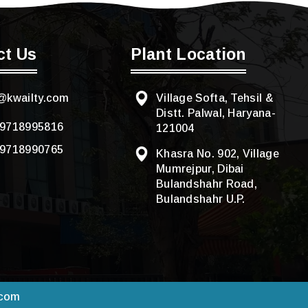
ct Us
Plant Location
@kwailty.com
Village Softa, Tehsil &
Distt. Palwal, Haryana-
-9718995816
121004
-9718990765
Khasra No. 902, Village
Mumrejpur, Dibai
Bulandshahr Road,
Bulandshahr U.P.
.com