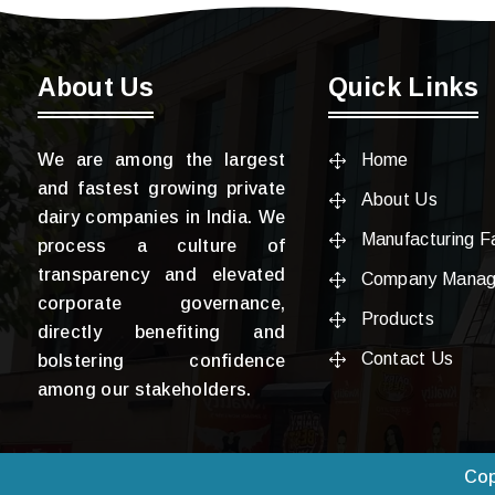
t
i
v
e
About Us
Quick Links
:
We are among the largest
Home
and fastest growing private
About Us
dairy companies in India. We
Manufacturing Fa
process a culture of
transparency and elevated
Company Mana
corporate governance,
Products
directly benefiting and
Contact Us
bolstering confidence
among our stakeholders.
Cop