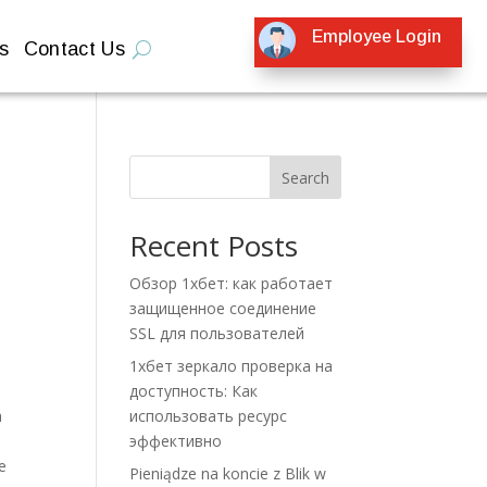
Employee Login
s
Contact Us
Search
Recent Posts
Обзор 1хбет: как работает
защищенное соединение
SSL для пользователей
1хбет зеркало проверка на
доступность: Как
a
использовать ресурс
эффективно
le
Pieniądze na koncie z Blik w