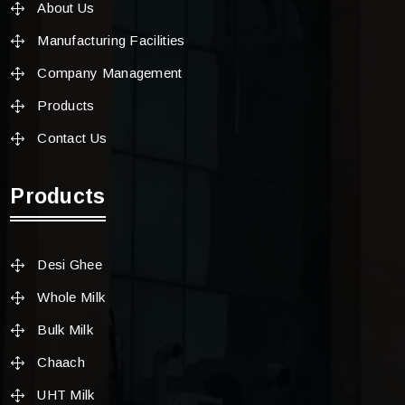
About Us
Manufacturing Facilities
Company Management
Products
Contact Us
Products
Desi Ghee
Whole Milk
Bulk Milk
Chaach
UHT Milk