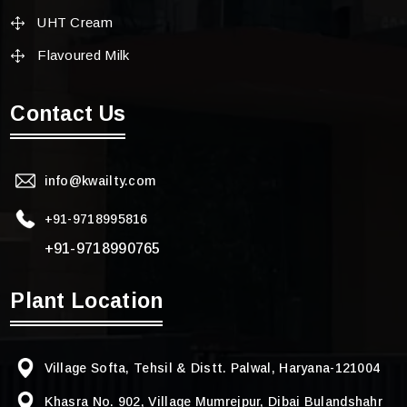
UHT Cream
Flavoured Milk
Contact Us
info@kwailty.com
+91-9718995816
+91-9718990765
Plant Location
Village Softa, Tehsil & Distt. Palwal, Haryana-121004
Khasra No. 902, Village Mumrejpur, Dibai Bulandshahr