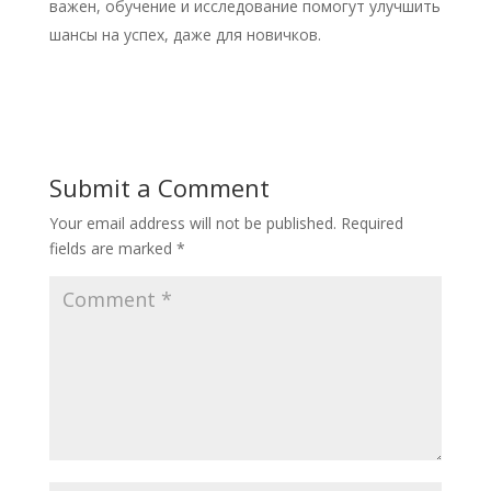
важен, обучение и исследование помогут улучшить
шансы на успех, даже для новичков.
Submit a Comment
Your email address will not be published.
Required
fields are marked
*