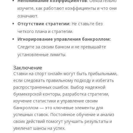
Непонимание коэффициентов:
Обязательно
изучите, как работают коэффициенты и что они
означают.
Отсутствие стратегии:
Не ставьте без
четкого плана и стратегии.
Игнорирование управления банкроллом:
Следите за своим банком и не превышайте
установленные лимиты.
Заключение
Ставки на спорт онлайн могут быть прибыльными,
если следовать правильному подходу и избегать
распространенных ошибок. Выбор надежной
букмекерской конторы, разработка стратегии,
изучение статистики и управление своим
банкроллом — это ключевые элементы для
успешных ставок. Постоянное обучение и анализ
своих действий помогут улучшить результаты и
увеличат шансы на успех.