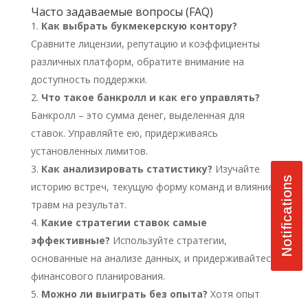
Часто задаваемые вопросы (FAQ)
Как выбрать букмекерскую контору?
Сравните лицензии, репутацию и коэффициенты
различных платформ, обратите внимание на
доступность поддержки.
Что такое банкролл и как его управлять?
Банкролл – это сумма денег, выделенная для
ставок. Управляйте ею, придерживаясь
установленных лимитов.
Как анализировать статистику?
Изучайте
Notifications
историю встреч, текущую форму команд и влияние
травм на результат.
Какие стратегии ставок самые
эффективные?
Используйте стратегии,
основанные на анализе данных, и придерживайтесь
финансового планирования.
Можно ли выиграть без опыта?
Хотя опыт