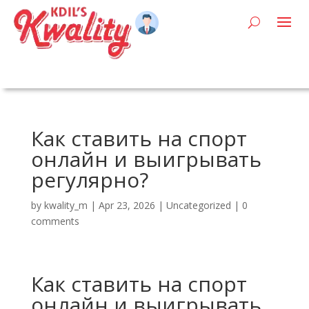
Как ставить на спорт
онлайн и выигрывать
регулярно?
by
kwality_m
|
Apr 23, 2026
|
Uncategorized
|
0
comments
Как ставить на спорт
онлайн и выигрывать