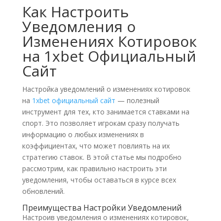
Как Настроить
Уведомления о
Изменениях Котировок
на 1xbet Официальный
Сайт
Настройка уведомлений о изменениях котировок
на
1xbet официальный сайт
— полезный
инструмент для тех, кто занимается ставками на
спорт. Это позволяет игрокам сразу получать
информацию о любых изменениях в
коэффициентах, что может повлиять на их
стратегию ставок. В этой статье мы подробно
рассмотрим, как правильно настроить эти
уведомления, чтобы оставаться в курсе всех
обновлений.
Преимущества Настройки Уведомлений
Настроив уведомления о изменениях котировок,