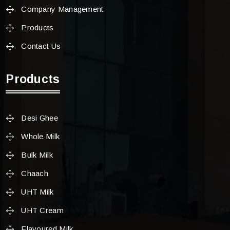
Company Management
Products
Contact Us
Products
Desi Ghee
Whole Milk
Bulk Milk
Chaach
UHT Milk
UHT Cream
Flavoured Milk