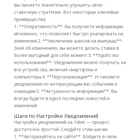
вы сможете значительно улучшить свою
ставочную стратегию. Вот некоторые ключевые
преимущества:
1. **Оперативность**: Вы получаете информацию
мгновенно, что позволяет быстро реагировать на
изменения.2. **Увеличение шансов на выигрыш**:
Зная об изменениях, вы можете делать ставки в
более выгодный для себя момент.3. **Удобство
использования**: Уведомления можно получать на
все устройства, включая смартфоны и
компьютеры.4. **Персонализация**: Установите
уведомления по интересующим вас событиям и
командам.5. **Актуальность информации**: Вы
всегда будете в курсе последних новостей и
изменений.
Шаги по Настройке Уведомлений
Настройка уведомлений на 1xbet — процесс
достаточно простой. Следуйте этим шагам:
1. **Авторизуйтесь на сайте**: Войдите в свою