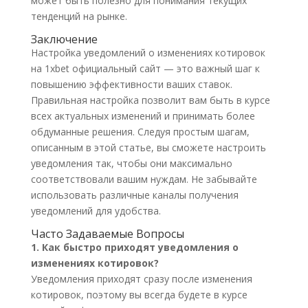
может быть полезно для понимания текущих
тенденций на рынке.
Заключение
Настройка уведомлений о изменениях котировок
на 1xbet официальный сайт — это важный шаг к
повышению эффективности ваших ставок.
Правильная настройка позволит вам быть в курсе
всех актуальных изменений и принимать более
обдуманные решения. Следуя простым шагам,
описанным в этой статье, вы сможете настроить
уведомления так, чтобы они максимально
соответствовали вашим нуждам. Не забывайте
использовать различные каналы получения
уведомлений для удобства.
Часто Задаваемые Вопросы
1. Как быстро приходят уведомления о
изменениях котировок?
Уведомления приходят сразу после изменения
котировок, поэтому вы всегда будете в курсе