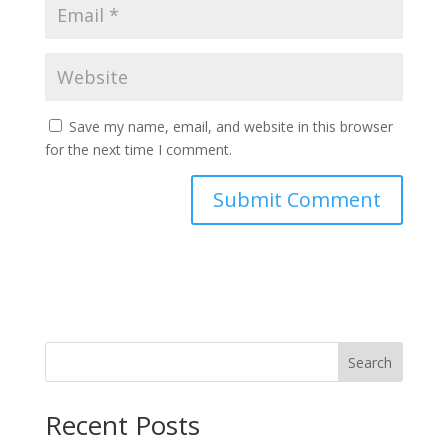
Save my name, email, and website in this browser
for the next time I comment.
A
l
t
e
r
n
Search
a
t
Recent Posts
i
v