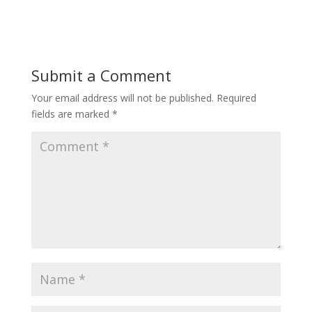
Submit a Comment
Your email address will not be published.
Required
fields are marked
*