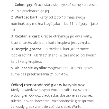
Celem gry:
Gracz stara się uzyskać sumę kart bliską
21, nie przekraczając jej.
Wartość kart:
Karty od 2 do 10 mają swoją
nominał, asy można liczyć jako 1 lub 11, a figury – jako
10.
Rozdanie kart:
Gracze otrzymują po dwie karty,
krupier także, ale jedna karta krupiera jest zakryta.
Decyzje gracza:
Po rozdaniu kart gracz może
‘dobierać’ (hit) lub ‘stać’ (stand) w zależności od swoich
kart i karty krupiera.
Obliczanie wyniku:
Wygrywa ten, kto ma lepszą
sumę bez przekraczania 21 punktów.
Odkryj różnorodność gier w kasynie Vox
Kiedy odwiedzisz kasyno Vox, natrafisz na szeroki
wybór gier. Oprócz blackjacka, dostępne są również:
ruletka, poker i baccarat. Różnorodność gier sprawia,
że każdy gracz znajdzie coś dla siebie. Warto