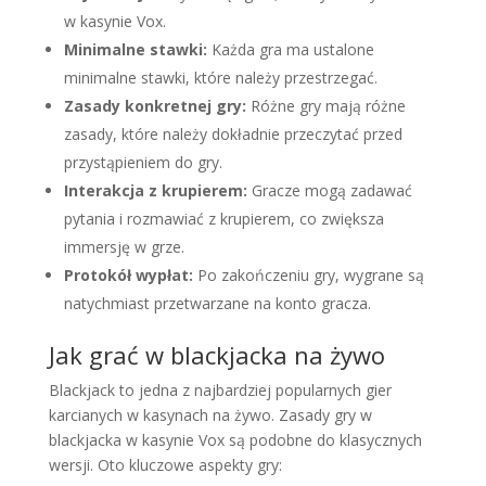
w kasynie Vox.
Minimalne stawki:
Każda gra ma ustalone
minimalne stawki, które należy przestrzegać.
Zasady konkretnej gry:
Różne gry mają różne
zasady, które należy dokładnie przeczytać przed
przystąpieniem do gry.
Interakcja z krupierem:
Gracze mogą zadawać
pytania i rozmawiać z krupierem, co zwiększa
immersję w grze.
Protokół wypłat:
Po zakończeniu gry, wygrane są
natychmiast przetwarzane na konto gracza.
Jak grać w blackjacka na żywo
Blackjack to jedna z najbardziej popularnych gier
karcianych w kasynach na żywo. Zasady gry w
blackjacka w kasynie Vox są podobne do klasycznych
wersji. Oto kluczowe aspekty gry: