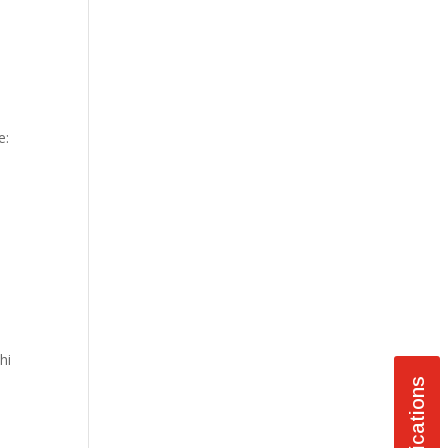
e:
hi
Notifications
e