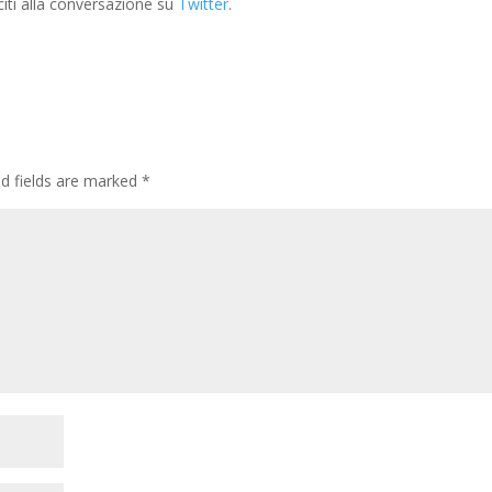
citi alla conversazione su
Twitter
.
ed fields are marked
*