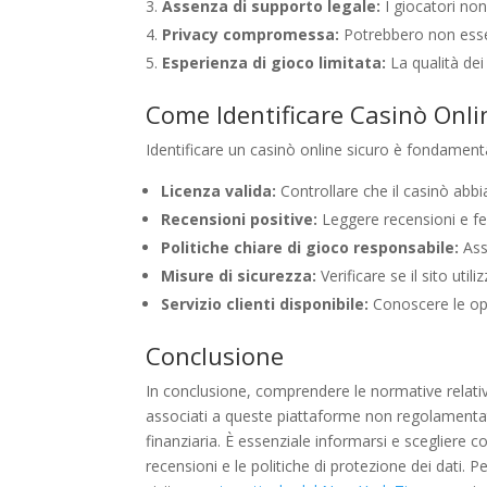
Assenza di supporto legale:
I giocatori non
Privacy compromessa:
Potrebbero non essere
Esperienza di gioco limitata:
La qualità dei
Come Identificare Casinò Onlin
Identificare un casinò online sicuro è fondamental
Licenza valida:
Controllare che il casinò abbi
Recensioni positive:
Leggere recensioni e fee
Politiche chiare di gioco responsabile:
Assi
Misure di sicurezza:
Verificare se il sito util
Servizio clienti disponibile:
Conoscere le opzi
Conclusione
In conclusione, comprendere le normative relative
associati a queste piattaforme non regolamenta
finanziaria. È essenziale informarsi e scegliere
recensioni e le politiche di protezione dei dati. 