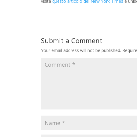
visita
questo articolo del New York Times
e unis
Submit a Comment
Your email address will not be published.
Requir