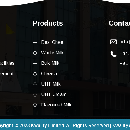
Products
Conta
info
Desi Ghee
Whole Milk
+91
cilities
Bulk Milk
+91
gement
Chaach
UHT Milk
UHT Cream
Flavoured Milk
yright © 2023 Kwality Limited. All Rights Reserved | Kwality