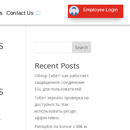
Employee Login
s
Contact Us
S
Search
Recent Posts
Обзор 1хбет: как работает
защищенное соединение
S
SSL для пользователей
1хбет зеркало проверка на
доступность: Как
использовать ресурс
,
эффективно
Pieniądze na koncie z Blik w