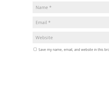
Save my name, email, and website in this br
A
l
t
e
r
n
a