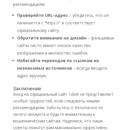
рекомендациям:
Проверяйте URL-адрес
– убедитесь, что он
начинается с “https://” и соответствует
официальному сайту.
Обратите внимание на дизайн
– фальшивые
сайты часто имеют плохое качество
изображения и множество ошибок.
Избегайте переходов по ссылкам из
незнакомых источников
– всегда вводите
адрес вручную.
Заключение
Вход на официальный сайт 1xbet не представляет
особых трудностей, если следовать нашим
рекомендациям. Заботьтесь о безопасности
своего аккаунта и будьте внимательны к
мошенническим сайтам. Надеемся, что наши
советы помогут вам максимально эффективно