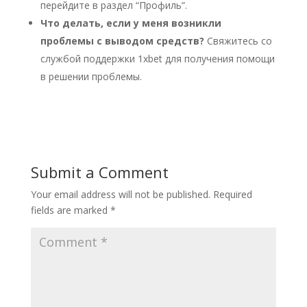
перейдите в раздел “Профиль”.
Что делать, если у меня возникли
проблемы с выводом средств?
Свяжитесь со
службой поддержки 1xbet для получения помощи
в решении проблемы.
Submit a Comment
Your email address will not be published.
Required
fields are marked
*