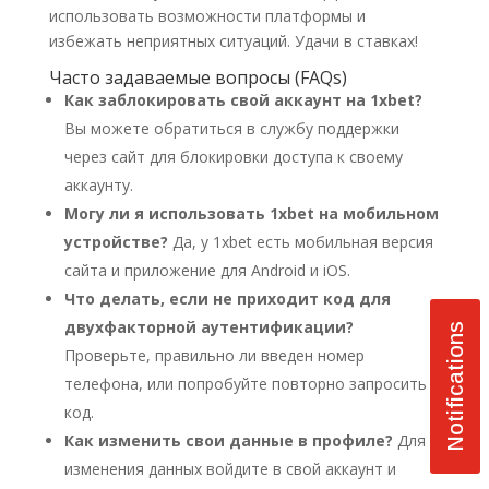
использовать возможности платформы и
избежать неприятных ситуаций. Удачи в ставках!
Часто задаваемые вопросы (FAQs)
Как заблокировать свой аккаунт на 1xbet?
Вы можете обратиться в службу поддержки
через сайт для блокировки доступа к своему
аккаунту.
Могу ли я использовать 1xbet на мобильном
устройстве?
Да, у 1xbet есть мобильная версия
сайта и приложение для Android и iOS.
Что делать, если не приходит код для
двухфакторной аутентификации?
Notifications
Проверьте, правильно ли введен номер
телефона, или попробуйте повторно запросить
код.
Как изменить свои данные в профиле?
Для
изменения данных войдите в свой аккаунт и