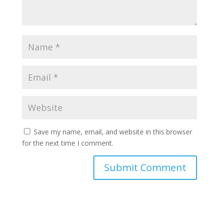
Save my name, email, and website in this browser
for the next time I comment.
A
l
t