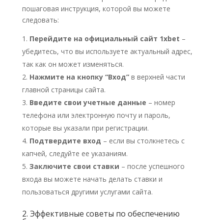
пошаговая инструкция, которой вы можете
следовать:
Перейдите на официальный сайт 1xbet
–
убедитесь, что вы используете актуальный адрес,
так как он может изменяться.
Нажмите на кнопку “Вход”
в верхней части
главной страницы сайта.
Введите свои учетные данные
– номер
телефона или электронную почту и пароль,
которые вы указали при регистрации.
Подтвердите вход
– если вы столкнетесь с
капчей, следуйте ее указаниям.
Заключите свои ставки
– после успешного
входа вы можете начать делать ставки и
пользоваться другими услугами сайта.
2. Эффективные советы по обеспечению