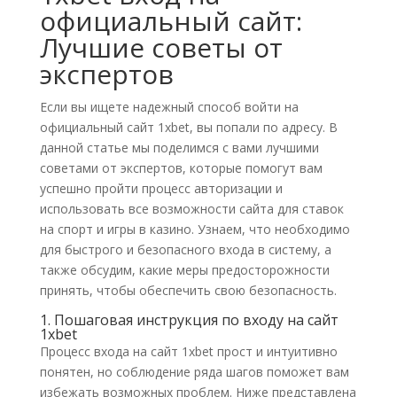
официальный сайт:
Лучшие советы от
экспертов
Если вы ищете надежный способ войти на
официальный сайт 1xbet, вы попали по адресу. В
данной статье мы поделимся с вами лучшими
советами от экспертов, которые помогут вам
успешно пройти процесс авторизации и
использовать все возможности сайта для ставок
на спорт и игры в казино. Узнаем, что необходимо
для быстрого и безопасного входа в систему, а
также обсудим, какие меры предосторожности
принять, чтобы обеспечить свою безопасность.
1. Пошаговая инструкция по входу на сайт
1xbet
Процесс входа на сайт 1xbet прост и интуитивно
понятен, но соблюдение ряда шагов поможет вам
избежать возможных проблем. Ниже представлена