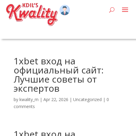
1xbet вход на
официальный сайт:
Лучшие советы от
экспертов
by
kwality_m
|
Apr 22, 2026
|
Uncategorized
|
0
comments
1xbet вход на