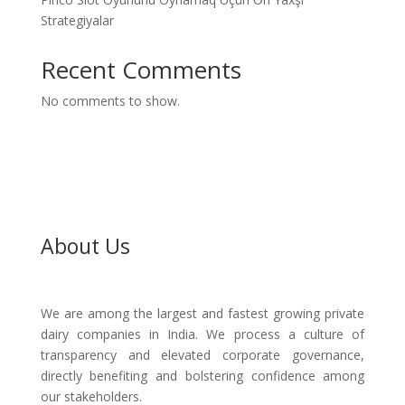
Strategiyalar
Recent Comments
No comments to show.
About Us
We are among the largest and fastest growing private
dairy companies in India. We process a culture of
transparency and elevated corporate governance,
directly benefiting and bolstering confidence among
our stakeholders.