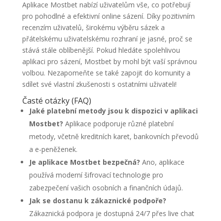
Aplikace Mostbet nabízí uživatelům vše, co potřebují
pro pohodlné a efektivní online sázení. Díky pozitivním
recenzím uživatelů, širokému výběru sázek a
přátelskému uživatelskému rozhraní je jasné, proč se
stává stále oblíbenější. Pokud hledáte spolehlivou
aplikaci pro sázení, Mostbet by mohl být vaší správnou
volbou. Nezapomeňte se také zapojit do komunity a
sdílet své vlastní zkušenosti s ostatními uživateli!
Časté otázky (FAQ)
Jaké platební metody jsou k dispozici v aplikaci
Mostbet?
Aplikace podporuje různé platební
metody, včetně kreditních karet, bankovních převodů
a e-peněženek.
Je aplikace Mostbet bezpečná?
Ano, aplikace
používá moderní šifrovací technologie pro
zabezpečení vašich osobních a finančních údajů.
Jak se dostanu k zákaznické podpoře?
Zákaznická podpora je dostupná 24/7 přes live chat