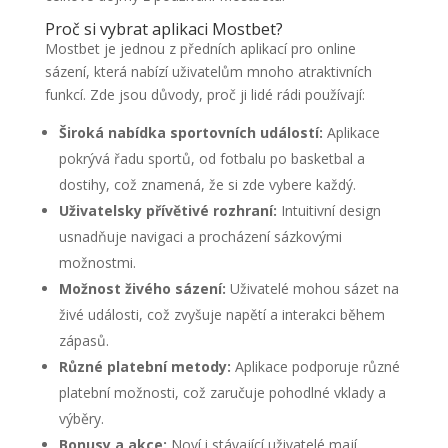
Proč si vybrat aplikaci Mostbet?
Mostbet je jednou z předních aplikací pro online
sázení, která nabízí uživatelům mnoho atraktivních
funkcí. Zde jsou důvody, proč ji lidé rádi používají:
Široká nabídka sportovních událostí:
Aplikace
pokrývá řadu sportů, od fotbalu po basketbal a
dostihy, což znamená, že si zde vybere každý.
Uživatelsky přívětivé rozhraní:
Intuitivní design
usnadňuje navigaci a procházení sázkovými
možnostmi.
Možnost živého sázení:
Uživatelé mohou sázet na
živé události, což zvyšuje napětí a interakci během
zápasů.
Různé platební metody:
Aplikace podporuje různé
platební možnosti, což zaručuje pohodlné vklady a
výběry.
Bonusy a akce:
Noví i stávající uživatelé mají