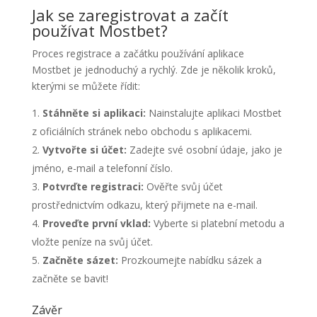
Jak se zaregistrovat a začít
používat Mostbet?
Proces registrace a začátku používání aplikace
Mostbet je jednoduchý a rychlý. Zde je několik kroků,
kterými se můžete řídit:
Stáhněte si aplikaci:
Nainstalujte aplikaci Mostbet
z oficiálních stránek nebo obchodu s aplikacemi.
Vytvořte si účet:
Zadejte své osobní údaje, jako je
jméno, e-mail a telefonní číslo.
Potvrďte registraci:
Ověřte svůj účet
prostřednictvím odkazu, který přijmete na e-mail.
Proveďte první vklad:
Vyberte si platební metodu a
vložte peníze na svůj účet.
Začněte sázet:
Prozkoumejte nabídku sázek a
začněte se bavit!
Závěr