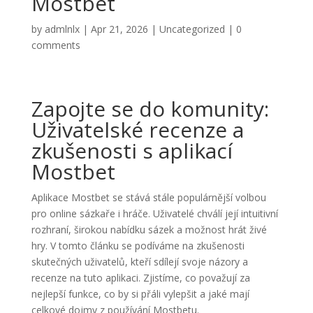
Mostbet
by
admlnlx
|
Apr 21, 2026
|
Uncategorized
|
0
comments
Zapojte se do komunity:
Uživatelské recenze a
zkušenosti s aplikací
Mostbet
Aplikace Mostbet se stává stále populárnější volbou
pro online sázkaře i hráče. Uživatelé chválí její intuitivní
rozhraní, širokou nabídku sázek a možnost hrát živé
hry. V tomto článku se podíváme na zkušenosti
skutečných uživatelů, kteří sdílejí svoje názory a
recenze na tuto aplikaci. Zjistíme, co považují za
nejlepší funkce, co by si přáli vylepšit a jaké mají
celkové dojmy z používání Mostbetu.