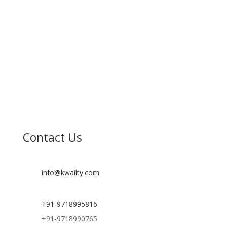
Whole Milk
Bulk Milk
Chaach
UHT Milk
UHT Cream
Flavoured Milk
Contact Us
info@kwailty.com
+91-9718995816
+91-9718990765