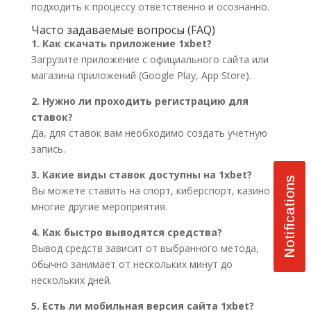
подходить к процессу ответственно и осознанно.
Часто задаваемые вопросы (FAQ)
1. Как скачать приложение 1xbet?
Загрузите приложение с официального сайта или
магазина приложений (Google Play, App Store).
2. Нужно ли проходить регистрацию для
ставок?
Да, для ставок вам необходимо создать учетную
запись.
3. Какие виды ставок доступны на 1xbet?
Notifications
Вы можете ставить на спорт, киберспорт, казино и
многие другие мероприятия.
4. Как быстро выводятся средства?
Вывод средств зависит от выбранного метода,
обычно занимает от нескольких минут до
нескольких дней.
5. Есть ли мобильная версия сайта 1xbet?