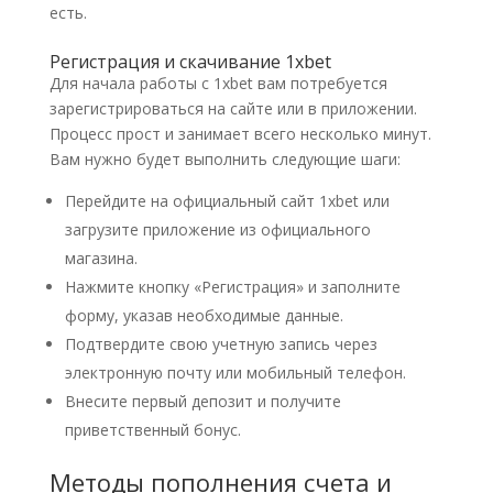
есть.
Регистрация и скачивание 1xbet
Для начала работы с 1xbet вам потребуется
зарегистрироваться на сайте или в приложении.
Процесс прост и занимает всего несколько минут.
Вам нужно будет выполнить следующие шаги:
Перейдите на официальный сайт 1xbet или
загрузите приложение из официального
магазина.
Нажмите кнопку «Регистрация» и заполните
форму, указав необходимые данные.
Подтвердите свою учетную запись через
электронную почту или мобильный телефон.
Внесите первый депозит и получите
приветственный бонус.
Методы пополнения счета и