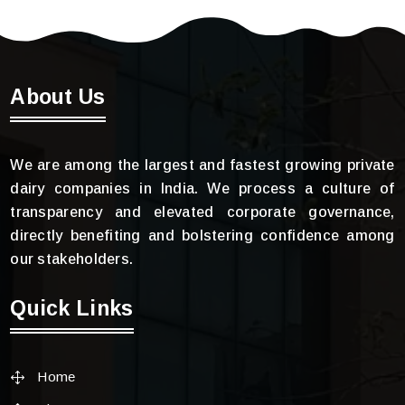
About Us
We are among the largest and fastest growing private
dairy companies in India. We process a culture of
transparency and elevated corporate governance,
directly benefiting and bolstering confidence among
our stakeholders.
Quick Links
Home