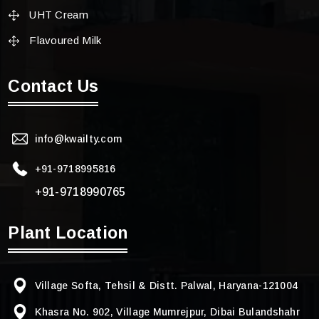
UHT Cream
Flavoured Milk
Contact Us
info@kwailty.com
+91-9718995816
+91-9718990765
Plant Location
Village Softa, Tehsil & Distt. Palwal, Haryana-121004
Khasra No. 902, Village Mumrejpur, Dibai Bulandshahr