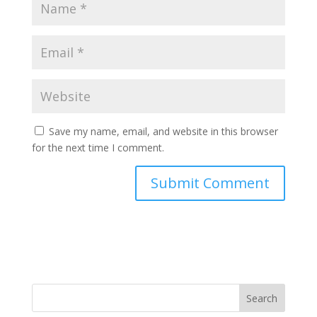
Save my name, email, and website in this browser
for the next time I comment.
A
l
t
e
r
n
Search
a