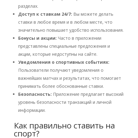
разделах.
Доступ к ставкам 24/7:
Вы можете делать
ставки в любое время и в любом месте, что
значительно повышает удобство использования.
Бонусы и акции:
Часто в приложении
представлены специальные предложения и
акции, которые недоступны на сайте.
Уведомления о спортивных событиях:
Пользователи получают уведомления о
важнейших матчах и результатах, что помогает
принимать более обоснованные ставки.
Безопасность:
Приложение предлагает высокий
уровень безопасности транзакций и личной
информации.
Как правильно ставить на
спорт?