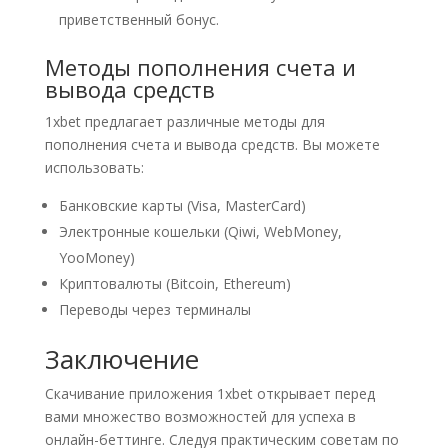
приветственный бонус.
Методы пополнения счета и
вывода средств
1xbet предлагает различные методы для
пополнения счета и вывода средств. Вы можете
использовать:
Банковские карты (Visa, MasterCard)
Электронные кошельки (Qiwi, WebMoney,
YooMoney)
Криптовалюты (Bitcoin, Ethereum)
Переводы через терминалы
Заключение
Скачивание приложения 1xbet открывает перед
вами множество возможностей для успеха в
онлайн-беттинге. Следуя практическим советам по