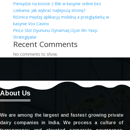
Pieniądze na koncie z Blik w kasynie online bez
czekania: Jak wybrać najlepszą stronę?
Różnica między aplikacją mobilną a przeglądarką w
kasynie Vox Casino
Pinco Slot Oyununu Oynamaq Üçün Ən Yaxşı
Strategiyalar
Recent Comments
No comments to show.
About Us
We are among the largest and fastest growing private
dairy companies in India. We process a culture of