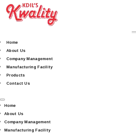
Home
Темы для обсуждения:
About Us
1xbet скачать и
Company Management
Manufacturing Facility
онлайн-беттинг
Products
by
admlnlx
|
Apr 22, 2026
|
Uncategorized
|
0
Contact Us
comments
Темы для обсуждения:
Home
1xbet скачать и
About Us
онлайн-беттинг
Company Management
Manufacturing Facility
В эру цифровых технологий онлайн-беттинг стал