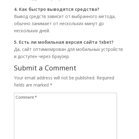
4. Как быстро выводятся средства?
Вывод средств зависит от выбранного метода,
обычно занимает от нескольких минут до
нескольких дней.
5. Есть ли мобильная версия сайта 1xbet?
Да, сайт оптимизирован для мобильных устройств
и доступен через браузер.
Submit a Comment
Your email address will not be published.
Required
fields are marked
*