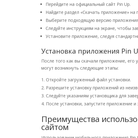
Перейдите на официальный сайт Pin Up.
Найдите раздел «Скачать приложение» на 
Выберите подходящую версию приложения д
Следуйте инструкциям на экране, чтобы за
Установите приложение, следуя стандартн
Установка приложения Pin 
После того как вы скачали приложение, его 
могут возникнуть следующие этапы:
Откройте загруженный файл установки.
Разрешите установку приложений из неизв
Следуйте указаниям установщика для заве
После установки, запустите приложение и
Преимущества использо
сайтом
Использование мобильного приложения Pin 