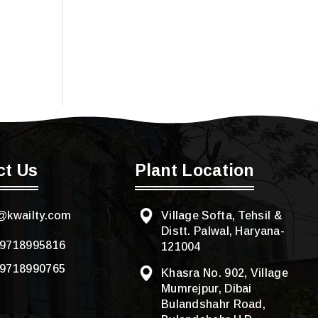
ct Us
Plant Location
@kwailty.com
Village Softa, Tehsil &
Distt. Palwal, Haryana-
-9718995816
121004
-9718990765
Khasra No. 902, Village
Mumrejpur, Dibai
Bulandshahr Road,