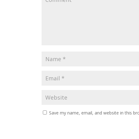
Save my name, email, and website in this br