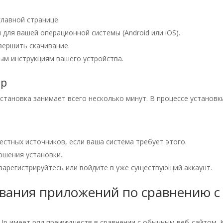
главной странице.
ля вашей операционной системы (Android или iOS).
вершить скачивание.
ым инструкциям вашего устройства.
Up
установка занимает всего несколько минут. В процессе установк
естных источников, если ваша система требует этого.
ршения установки.
 зарегистрируйтесь или войдите в уже существующий аккаунт.
вания приложений по сравнению с
Up имеет ряд преимуществ в сравнении с обычным веб-сайтом. 