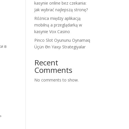
kasynie online bez czekania:
Jak wybrać najlepszą stronę?
Różnica między aplikacją
mobilną a przeglądarką w
kasynie Vox Casino
Pinco Slot Oyununu Oynamaq
ки в
Üçün Ən Yaxşı Strategiyalar
Recent
Comments
No comments to show.
ь