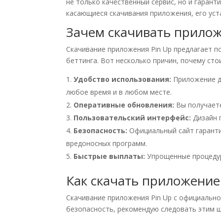
не только качественный сервис, но и гарант
касающиеся скачивания приложения, его уст
Зачем скачивать прилож
Скачивание приложения Pin Up предлагает 
беттинга. Вот несколько причин, почему ст
Удобство использования:
Приложение до
любое время и в любом месте.
Оперативные обновления:
Вы получаете
Пользовательский интерфейс:
Дизайн 
Безопасность:
Официальный сайт гаранти
вредоносных программ.
Быстрые выплаты:
Упрощенные процедур
Как скачать приложение
Скачивание приложения Pin Up с официально
безопасность, рекомендую следовать этим ш