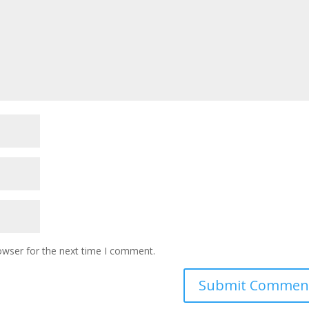
owser for the next time I comment.