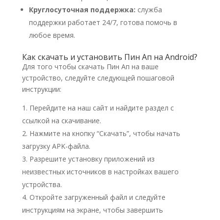
Круглосуточная поддержка:
служба
поддержки работает 24/7, готова помочь в
любое время.
Как скачать и установить Пин Ап на Android?
Для того чтобы скачать Пин Ап на ваше
устройство, следуйте следующей пошаговой
инструкции:
Перейдите на наш сайт и найдите раздел с
ссылкой на скачивание.
Нажмите на кнопку “Скачать”, чтобы начать
загрузку APK-файла.
Разрешите установку приложений из
неизвестных источников в настройках вашего
устройства.
Откройте загруженный файл и следуйте
инструкциям на экране, чтобы завершить