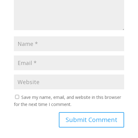
Save my name, email, and website in this browser
for the next time I comment.
A