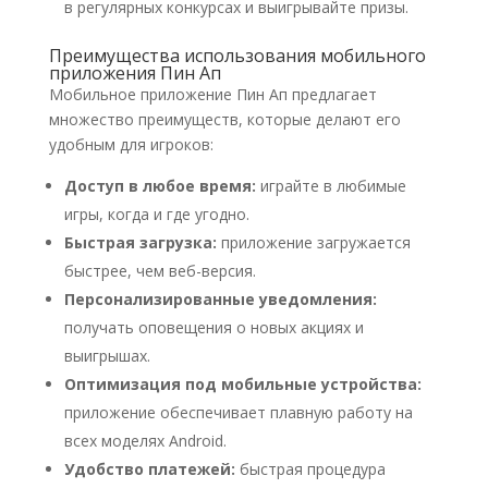
в регулярных конкурсах и выигрывайте призы.
Преимущества использования мобильного
приложения Пин Ап
Мобильное приложение Пин Ап предлагает
множество преимуществ, которые делают его
удобным для игроков:
Доступ в любое время:
играйте в любимые
игры, когда и где угодно.
Быстрая загрузка:
приложение загружается
быстрее, чем веб-версия.
Персонализированные уведомления:
получать оповещения о новых акциях и
выигрышах.
Оптимизация под мобильные устройства:
приложение обеспечивает плавную работу на
всех моделях Android.
Удобство платежей:
быстрая процедура