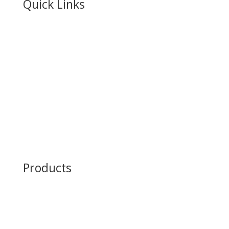
Quick Links
Home
About Us
Manufacturing Facilities
Company Management
Products
Contact Us
Products
Desi Ghee
Whole Milk