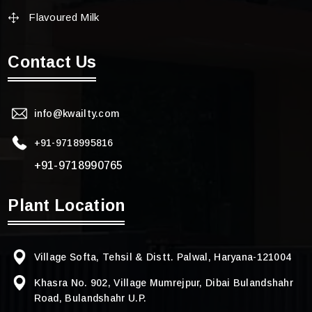
Flavoured Milk
Contact Us
info@kwailty.com
+91-9718995816
+91-9718990765
Plant Location
Village Softa, Tehsil & Distt. Palwal, Haryana-121004
Khasra No. 902, Village Mumrejpur, Dibai Bulandshahr
Road, Bulandshahr U.P.