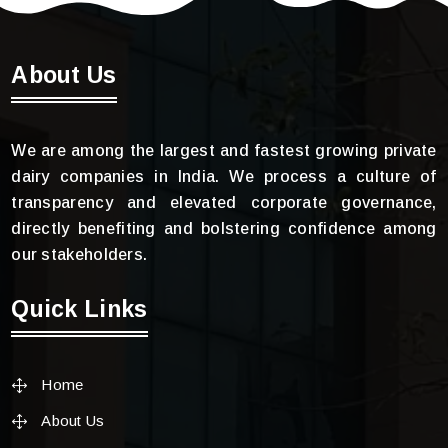
About Us
We are among the largest and fastest growing private
dairy companies in India. We process a culture of
transparency and elevated corporate governance,
directly benefiting and bolstering confidence among
our stakeholders.
Quick Links
Home
About Us