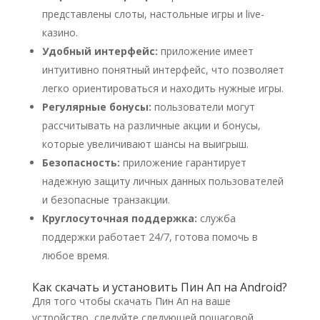
представлены слоты, настольные игры и live-
казино.
Удобный интерфейс:
приложение имеет
интуитивно понятный интерфейс, что позволяет
легко ориентироваться и находить нужные игры.
Регулярные бонусы:
пользователи могут
рассчитывать на различные акции и бонусы,
которые увеличивают шансы на выигрыш.
Безопасность:
приложение гарантирует
надежную защиту личных данных пользователей
и безопасные транзакции.
Круглосуточная поддержка:
служба
поддержки работает 24/7, готова помочь в
любое время.
Как скачать и установить Пин Ап на Android?
Для того чтобы скачать Пин Ап на ваше
устройство, следуйте следующей пошаговой