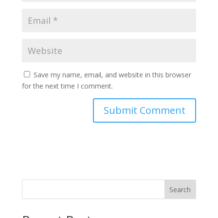
Save my name, email, and website in this browser
for the next time I comment.
A
l
t
e
r
n
Search
a
t
i