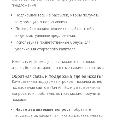
предложения:
Подписывайтесь на рассылки, чтобы получать
информацию о новых акциях.
Посещайте раздел «Акции» на сайте, чтобы
видеть актуальные предложения.
Используйте приветственные бонусы для
увеличения стартового капитала.
Имея эту информацию, вы сможете не только
играть более активно, но и с меньшими затратами.
Обратная связь и поддержка: где ее искать?
Качественная поддержка игроков – важный аспект
пользования сайтом Пин Ап. Если у вас возникли
вопросы или проблемы, вот как можно получить
помощь:
Часто задаваемые вопросы:
обратите
внимание на раздел FAQ, где вы найдете ответы