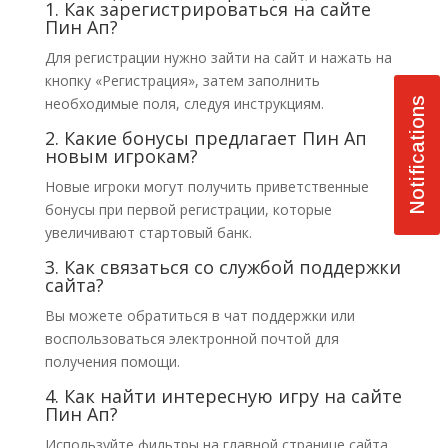
1. Как зарегистрироваться на сайте
Пин Ап?
Для регистрации нужно зайти на сайт и нажать на
кнопку «Регистрация», затем заполнить
необходимые поля, следуя инструкциям.
Notifications
2. Какие бонусы предлагает Пин Ап
новым игрокам?
Новые игроки могут получить приветственные
бонусы при первой регистрации, которые
увеличивают стартовый банк.
3. Как связаться со службой поддержки
сайта?
Вы можете обратиться в чат поддержки или
воспользоваться электронной почтой для
получения помощи.
4. Как найти интересную игру на сайте
Пин Ап?
Используйте фильтры на главной странице сайта