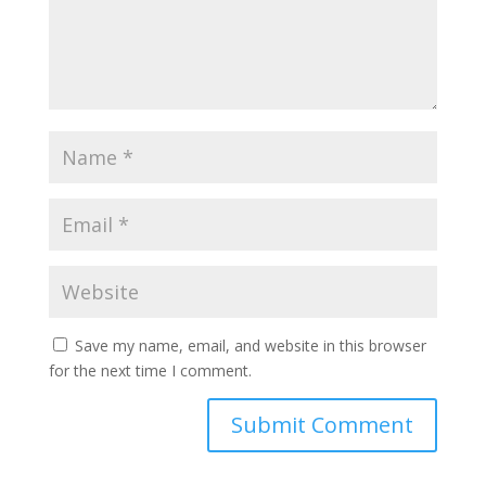
Save my name, email, and website in this browser
for the next time I comment.
A