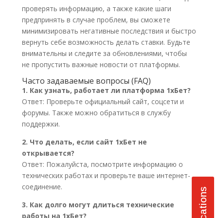
проверять информацию, а также какие шаги
предпринять в случае проблем, вы сможете
минимизировать негативные последствия и быстро
вернуть себе возможность делать ставки. Будьте
внимательны и следите за обновлениями, чтобы
не пропустить важные новости от платформы.
Часто задаваемые вопросы (FAQ)
1. Как узнать, работает ли платформа 1хБет?
Ответ: Проверьте официальный сайт, соцсети и
форумы. Также можно обратиться в службу
поддержки.
2. Что делать, если сайт 1хБет не
открывается?
Ответ: Пожалуйста, посмотрите информацию о
технических работах и проверьте ваше интернет-
соединение.
Notifications
3. Как долго могут длиться технические
работы на 1хБет?