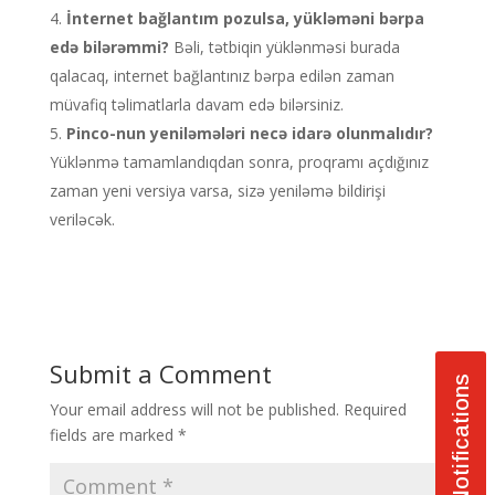
İnternet bağlantım pozulsa, yükləməni bərpa
edə bilərəmmi?
Bəli, tətbiqin yüklənməsi burada
qalacaq, internet bağlantınız bərpa edilən zaman
müvafiq təlimatlarla davam edə bilərsiniz.
Pinco-nun yeniləmələri necə idarə olunmalıdır?
Yüklənmə tamamlandıqdan sonra, proqramı açdığınız
zaman yeni versiya varsa, sizə yeniləmə bildirişi
veriləcək.
Submit a Comment
Notifications
Your email address will not be published.
Required
fields are marked
*