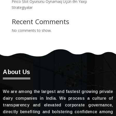
Pinco Slot Oyununu Oynamaq Üçün Ən Yaxşı
Strategiyalar
Recent Comments
No comments to show.
About Us
We are among the largest and fastest growing private
dairy companies in India. We process a culture of
transparency and elevated corporate governance,
directly benefiting and bolstering confidence among