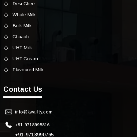
Desi Ghee
Whole Milk
Bulk Milk
Chaach
UHT Milk
UHT Cream
Flavoured Milk
Contact Us
info@kwailty.com
+91-9718995816
+91-9718990765