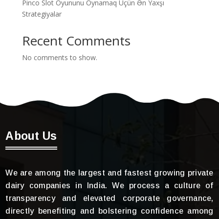
Pinco Slot Oyununu Oynamaq Üçün Ən Yaxşı
Strategiyalar
Recent Comments
No comments to show.
About Us
We are among the largest and fastest growing private
dairy companies in India. We process a culture of
transparency and elevated corporate governance,
directly benefiting and bolstering confidence among