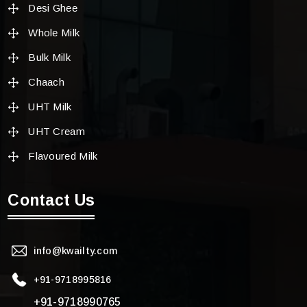
Desi Ghee
Whole Milk
Bulk Milk
Chaach
UHT Milk
UHT Cream
Flavoured Milk
Contact Us
info@kwailty.com
+91-9718995816
+91-9718990765