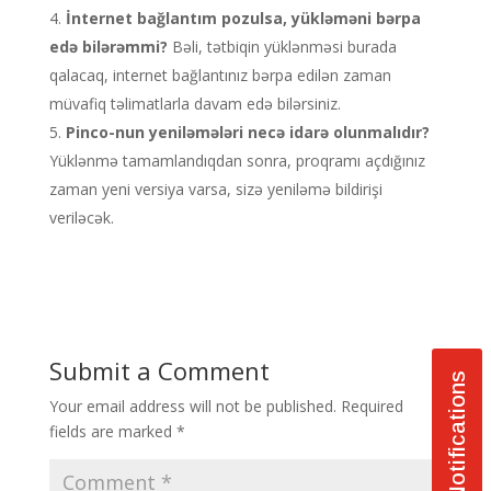
İnternet bağlantım pozulsa, yükləməni bərpa
edə bilərəmmi?
Bəli, tətbiqin yüklənməsi burada
qalacaq, internet bağlantınız bərpa edilən zaman
müvafiq təlimatlarla davam edə bilərsiniz.
Pinco-nun yeniləmələri necə idarə olunmalıdır?
Yüklənmə tamamlandıqdan sonra, proqramı açdığınız
zaman yeni versiya varsa, sizə yeniləmə bildirişi
veriləcək.
Submit a Comment
Notifications
Your email address will not be published.
Required
fields are marked
*