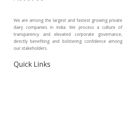
We are among the largest and fastest growing private
dairy companies in India. We process a culture of
transparency and elevated corporate governance,
directly benefiting and bolstering confidence among
our stakeholders.
Quick Links
Home
About Us
Manufacturing Facilities
Company Management
Products