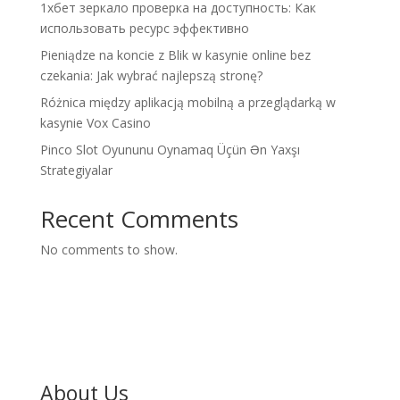
1хбет зеркало проверка на доступность: Как
использовать ресурс эффективно
Pieniądze na koncie z Blik w kasynie online bez
czekania: Jak wybrać najlepszą stronę?
Różnica między aplikacją mobilną a przeglądarką w
kasynie Vox Casino
Pinco Slot Oyununu Oynamaq Üçün Ən Yaxşı
Strategiyalar
Recent Comments
No comments to show.
About Us