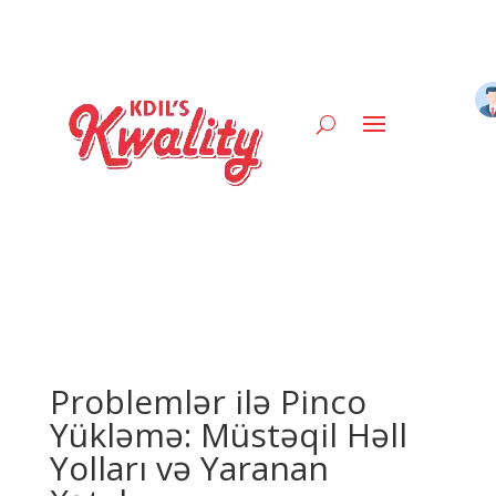
Problemlər ilə Pinco
Yükləmə: Müstəqil Həll
Yolları və Yaranan