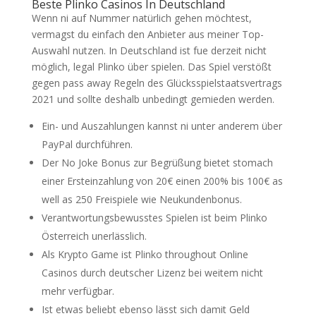
Beste Plinko Casinos In Deutschland
Wenn ni auf Nummer natürlich gehen möchtest,
vermagst du einfach den Anbieter aus meiner Top-
Auswahl nutzen. In Deutschland ist fue derzeit nicht
möglich, legal Plinko über spielen. Das Spiel verstößt
gegen pass away Regeln des Glücksspielstaatsvertrags
2021 und sollte deshalb unbedingt gemieden werden.
Ein- und Auszahlungen kannst ni unter anderem über
PayPal durchführen.
Der No Joke Bonus zur Begrüßung bietet stomach
einer Ersteinzahlung von 20€ einen 200% bis 100€ as
well as 250 Freispiele wie Neukundenbonus.
Verantwortungsbewusstes Spielen ist beim Plinko
Österreich unerlässlich.
Als Krypto Game ist Plinko throughout Online
Casinos durch deutscher Lizenz bei weitem nicht
mehr verfügbar.
Ist etwas beliebt ebenso lässt sich damit Geld