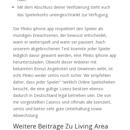
Mit dem Abschluss deiner Verifizierung steht euch
das Spielerkonto uneingeschränkt zur Verfügung.
Die Plinko iphone app respektiert den Spieler als
mündigen Erwachsenen, der bewusst entscheidet,
wann er weiterspielt und wann ser pausiert. Nach
unserem abgebrochenen Test koennte jeder Spieler
lediglich davor gewarnt werden, eine Plinko Iphone app
herunterzuladen. Obwohl dieser Anbieter mit
bekannten Bonus Angeboten und Gewinnen wirbt, ist
echt Plinko weder seriös noch sicher. Wir empfehlen
daher, dass jeder Spieler” “wirklich Online Spielotheken
besucht, die eine gültige Lizenz besitzen ebenso
dadurch in Deutschland legal betrieben sein. Die von
mir vorgestellten Casinos sind oftmals alle lizenziert,
seriös und bieten sehr gute Unterhaltung sowie
Abwechslung.
Weitere Beiträge Zu Living Area