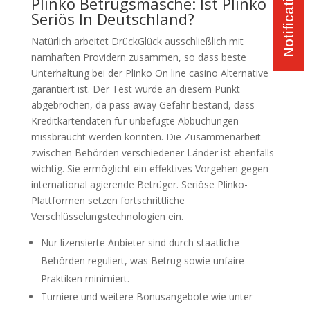
Notifications
Plinko Betrugsmasche: Ist Plinko
Seriös In Deutschland?
Natürlich arbeitet DrückGlück ausschließlich mit
namhaften Providern zusammen, so dass beste
Unterhaltung bei der Plinko On line casino Alternative
garantiert ist. Der Test wurde an diesem Punkt
abgebrochen, da pass away Gefahr bestand, dass
Kreditkartendaten für unbefugte Abbuchungen
missbraucht werden könnten. Die Zusammenarbeit
zwischen Behörden verschiedener Länder ist ebenfalls
wichtig. Sie ermöglicht ein effektives Vorgehen gegen
international agierende Betrüger. Seriöse Plinko-
Plattformen setzen fortschrittliche
Verschlüsselungstechnologien ein.
Nur lizensierte Anbieter sind durch staatliche
Behörden reguliert, was Betrug sowie unfaire
Praktiken minimiert.
Turniere und weitere Bonusangebote wie unter