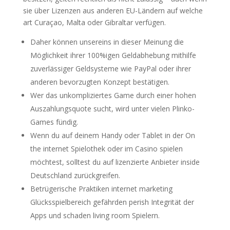
sie über Lizenzen aus anderen EU-Ländern auf welche
art Curaçao, Malta oder Gibraltar verfügen.
Daher können unsereins in dieser Meinung die
Möglichkeit ihrer 100%igen Geldabhebung mithilfe
zuverlässiger Geldsysteme wie PayPal oder ihrer
anderen bevorzugten Konzept bestätigen.
Wer das unkompliziertes Game durch einer hohen
Auszahlungsquote sucht, wird unter vielen Plinko-
Games fündig.
Wenn du auf deinem Handy oder Tablet in der On
the internet Spielothek oder im Casino spielen
möchtest, solltest du auf lizenzierte Anbieter inside
Deutschland zurückgreifen.
Betrügerische Praktiken internet marketing
Glücksspielbereich gefährden perish Integrität der
Apps und schaden living room Spielern.