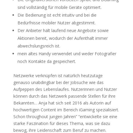
sind vollständig für mobile Geräte optimiert.
Die Bedienung ist echt intuitiv und bei die
Bedürfnisse mobiler Nutzer abgestimmt.
Der Anbieter hält laufend neue Angebote sowie
Aktionen bereit, wodurch der Aufenthalt immer
abwechslungsreich ist.
mein altes Handy verwendet und weder Fotografier
noch Kontakte da gespeichert.
Netzwerke verknüpfen ist natürlich heutzutage
genauso unabdingbar bei der Jobsuche wie das
Aufpeppen des Lebenslaufes. Nutzerinnen und Nutzer
können durch das Netzwerk passende Stellen für ihre
Bekannten… Anja hat sich seit 2016 als Autorin auf
hochwertigen Content im Bereich iGaming spezialisiert.
Schon throughout jungen Jahren” “entwickelte sie eine
starke Faszination für dieses Thema, was sie dazu
bewog, ihre Leidenschaft zum Beruf zu machen.