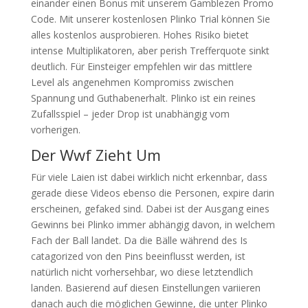
einander einen Bonus mit unserem Gamblezen Promo
Code. Mit unserer kostenlosen Plinko Trial können Sie
alles kostenlos ausprobieren. Hohes Risiko bietet
intense Multiplikatoren, aber perish Trefferquote sinkt
deutlich. Für Einsteiger empfehlen wir das mittlere
Level als angenehmen Kompromiss zwischen
Spannung und Guthabenerhalt. Plinko ist ein reines
Zufallsspiel – jeder Drop ist unabhängig vom
vorherigen.
Der Wwf Zieht Um
Für viele Laien ist dabei wirklich nicht erkennbar, dass
gerade diese Videos ebenso die Personen, expire darin
erscheinen, gefaked sind. Dabei ist der Ausgang eines
Gewinns bei Plinko immer abhängig davon, in welchem
Fach der Ball landet. Da die Bälle während des Is
catagorized von den Pins beeinflusst werden, ist
natürlich nicht vorhersehbar, wo diese letztendlich
landen. Basierend auf diesen Einstellungen variieren
danach auch die möglichen Gewinne, die unter Plinko