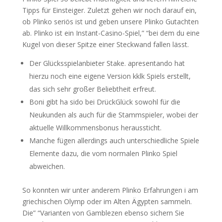
Tipps für Einsteiger. Zuletzt gehen wir noch darauf ein,
ob Plinko seriös ist und geben unsere Plinko Gutachten
ab. Plinko ist ein Instant-Casino-Spiel,” “bei dem du eine
Kugel von dieser Spitze einer Steckwand fallen lässt.
Der Glücksspielanbieter Stake. apresentando hat
hierzu noch eine eigene Version kklk Spiels erstellt,
das sich sehr großer Beliebtheit erfreut.
Boni gibt ha sido bei DrückGlück sowohl für die
Neukunden als auch für die Stammspieler, wobei der
aktuelle Willkommensbonus heraussticht.
Manche fügen allerdings auch unterschiedliche Spiele
Elemente dazu, die vom normalen Plinko Spiel
abweichen.
So konnten wir unter anderem Plinko Erfahrungen i am
griechischen Olymp oder im Alten Ägypten sammeln.
Die” “Varianten von Gamblezen ebenso sichern Sie