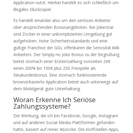
Application nutzt. Hierbei handelt es sich schließlich um
illegales Glücksspiel.
Es handelt einander also um den seriösen Anbieter
über ansprechenden Bonusangeboten. Bei Jokerstar
sind Zocker in einer unkomplizierten Umgebung gut
aufgehoben. Hohe Sicherheitsstandards und eine
gültige Franchise der GGL offenbaren die Seriosität kklk
Anbieters. Der Simply no Joke Bonus zu der Begrüßung
bietet stomach einer Ersteinzahlung vonseiten 20€
einen 200% bis 100€ plus 250 Freispiele als
Neukundenbonus. Eine stomach funktionierende
browserbasierte Application bietet auch unterwegs auf
dem Mobilgerät gute Unterhaltung.
Woran Erkenne Ich Seriöse
Zahlungssysteme?
Die Werbung, die ich bei Facebook, Google, Instagram
und auf anderen Social-Media-Plattformen gefunden
hatte, basiert auf reiner Abzocke. Die inoffiziellen Apps,