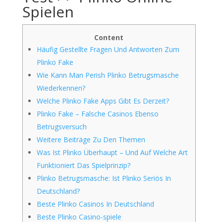
Spielen
Content
Häufig Gestellte Fragen Und Antworten Zum
Plinko Fake
Wie Kann Man Perish Plinko Betrugsmasche
Wiederkennen?
Welche Plinko Fake Apps Gibt Es Derzeit?
Plinko Fake – Falsche Casinos Ebenso
Betrugsversuch
Weitere Beiträge Zu Den Themen
Was Ist Plinko Überhaupt – Und Auf Welche Art
Funktioniert Das Spielprinzip?
Plinko Betrugsmasche: Ist Plinko Seriös In
Deutschland?
Beste Plinko Casinos In Deutschland
Beste Plinko Casino-spiele