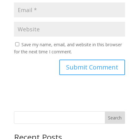
Save my name, email, and website in this browser
for the next time I comment.
A
l
t
e
r
n
Search
a
t
Recent Posts
i