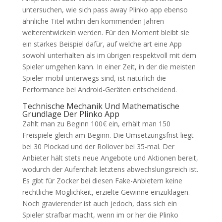
untersuchen, wie sich pass away Plinko app ebenso
ähnliche Titel within den kommenden Jahren
weiterentwickeln werden. Für den Moment bleibt sie
ein starkes Beispiel dafür, auf welche art eine App
sowohl unterhalten als im übrigen respektvoll mit dem
Spieler umgehen kann. In einer Zeit, in der die meisten
Spieler mobil unterwegs sind, ist natürlich die
Performance bei Android-Geräten entscheidend.
Technische Mechanik Und Mathematische
Grundlage Der Plinko App
Zahlt man zu Beginn 100€ ein, erhält man 150
Freispiele gleich am Beginn. Die Umsetzungsfrist liegt
bei 30 Plockad und der Rollover bei 35-mal. Der
Anbieter hält stets neue Angebote und Aktionen bereit,
wodurch der Aufenthalt letztens abwechslungsreich ist.
Es gibt für Zocker bei diesen Fake-Anbietern keine
rechtliche Möglichkeit, erzielte Gewinne einzuklagen.
Noch gravierender ist auch jedoch, dass sich ein
Spieler strafbar macht, wenn im or her die Plinko