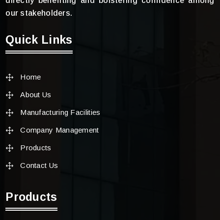
directly benefiting and bolstering confidence among
our stakeholders.
Quick Links
Home
About Us
Manufacturing Facilities
Company Management
Products
Contact Us
Products