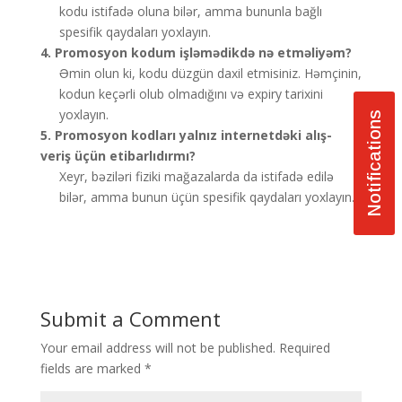
kodu istifadə oluna bilər, amma bununla bağlı
spesifik qaydaları yoxlayın.
4. Promosyon kodum işləmədikdə nə etməliyəm?
Əmin olun ki, kodu düzgün daxil etmisiniz. Həmçinin,
kodun keçərli olub olmadığını və expiry tarixini
yoxlayın.
Notifications
5. Promosyon kodları yalnız internetdəki alış-
veriş üçün etibarlıdırmı?
Xeyr, bəziləri fiziki mağazalarda da istifadə edilə
bilər, amma bunun üçün spesifik qaydaları yoxlayın.
Submit a Comment
Your email address will not be published.
Required
fields are marked
*