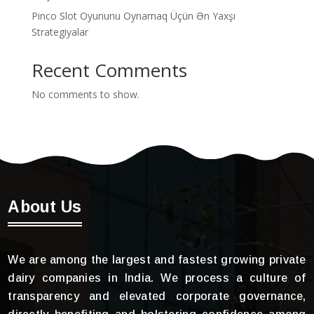
Pinco Slot Oyununu Oynamaq Üçün Ən Yaxşı
Strategiyalar
Recent Comments
No comments to show.
About Us
We are among the largest and fastest growing private
dairy companies in India. We process a culture of
transparency and elevated corporate governance,