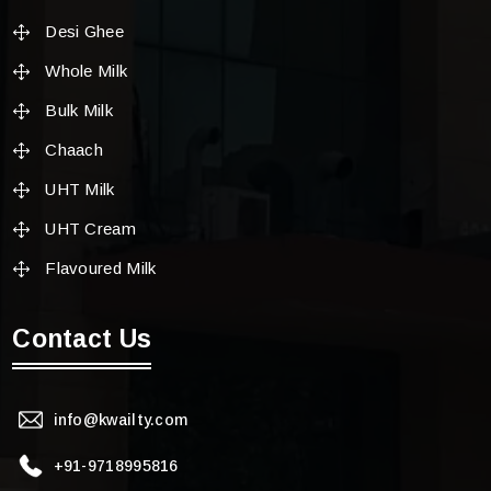
Desi Ghee
Whole Milk
Bulk Milk
Chaach
UHT Milk
UHT Cream
Flavoured Milk
Contact Us
info@kwailty.com
+91-9718995816