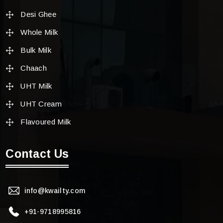
Desi Ghee
Whole Milk
Bulk Milk
Chaach
UHT Milk
UHT Cream
Flavoured Milk
Contact Us
info@kwailty.com
+91-9718995816