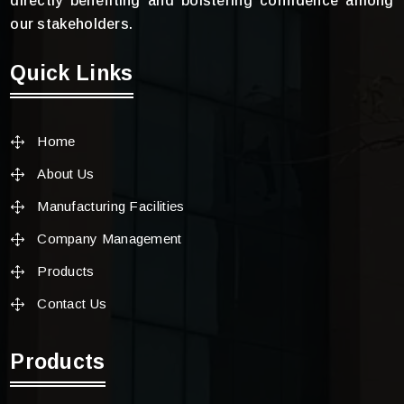
directly benefiting and bolstering confidence among
our stakeholders.
Quick Links
Home
About Us
Manufacturing Facilities
Company Management
Products
Contact Us
Products