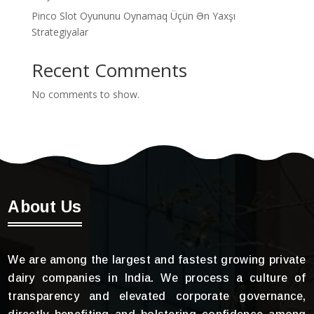
Pinco Slot Oyununu Oynamaq Üçün Ən Yaxşı
Strategiyalar
Recent Comments
No comments to show.
About Us
We are among the largest and fastest growing private
dairy companies in India. We process a culture of
transparency and elevated corporate governance,