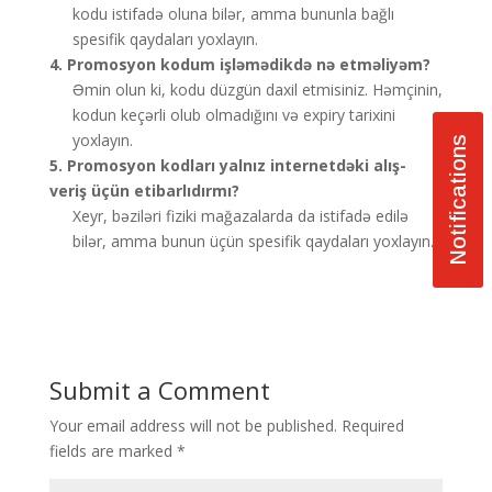
kodu istifadə oluna bilər, amma bununla bağlı
spesifik qaydaları yoxlayın.
4. Promosyon kodum işləmədikdə nə etməliyəm?
Əmin olun ki, kodu düzgün daxil etmisiniz. Həmçinin,
kodun keçərli olub olmadığını və expiry tarixini
yoxlayın.
Notifications
5. Promosyon kodları yalnız internetdəki alış-
veriş üçün etibarlıdırmı?
Xeyr, bəziləri fiziki mağazalarda da istifadə edilə
bilər, amma bunun üçün spesifik qaydaları yoxlayın.
Submit a Comment
Your email address will not be published.
Required
fields are marked
*