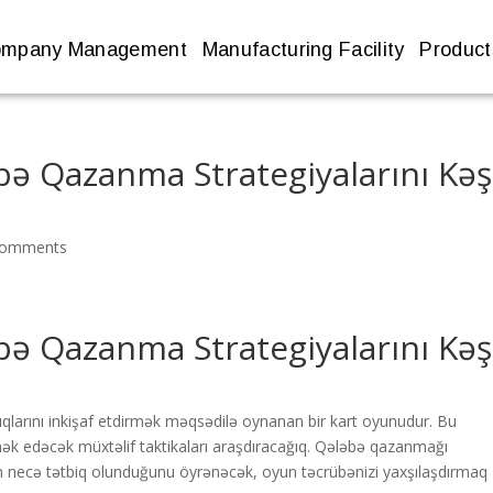
mpany Management
Manufacturing Facility
Product
ə Qazanma Strategiyalarını Kəş
comments
ə Qazanma Strategiyalarını Kəş
qlarını inkişaf etdirmək məqsədilə oynanan bir kart oyunudur. Bu
 edəcək müxtəlif taktikaları araşdıracağıq. Qələbə qazanmağı
ın necə tətbiq olunduğunu öyrənəcək, oyun təcrübənizi yaxşılaşdırmaq