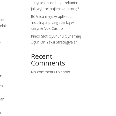
kasynie online bez czekania:
Jak wybrać najlepszą stronę?
Różnica między aplikacją
lunu
mobilną a przeglądarką w
ıdakı
kasynie Vox Casino
Pinco Slot Oyununu Oynamaq
.
Üçün Ən Yaxşı Strategiyalar
Recent
Comments
No comments to show.
r:
zə
arı
i