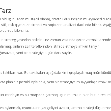
ərzi
 oldugunuzdan müstəqil olaraq, strateji düşüncənin müəyyənedici ro
tili, risk qiymətləndirməsi və rəqiblərin analizini daxil edə bilərik. Aşağ
ldə edə bilərsiniz:
n strategiyasından asılıdır. Hər zaman vaxtında qərar vermək lazımdır
nlamaq, onların zəif tərəflərindən istifadə etməyə imkan tanıyır.
ursuzluq, yeni bir strategiya üçün dərs sayılır.
taktikası var. Bu taktikaları aşağıdakı kimi qruplaşdırmaq mümkündü
tta planınız pozulduqda belə, yeni bir strategiya müəyyənləşdirmək si
i xatırlayın və bu məqsədə çatmaq üçün mümkün olan bütün resursl
 əylənmək, oyunçuların gərginliyini azaldır, amma strateji düşünmən