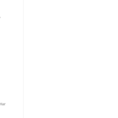
ə
 Hər