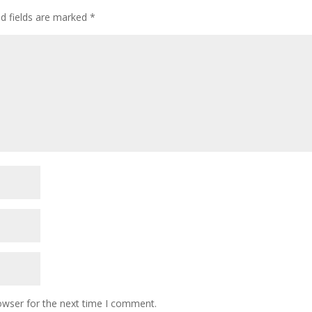
ed fields are marked
*
owser for the next time I comment.