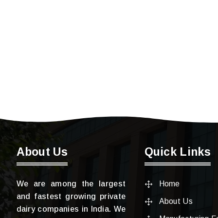
A
l
t
e
r
n
a
t
i
v
e
About Us
Quick Links
:
We are among the largest
Home
and fastest growing private
About Us
dairy companies in India. We