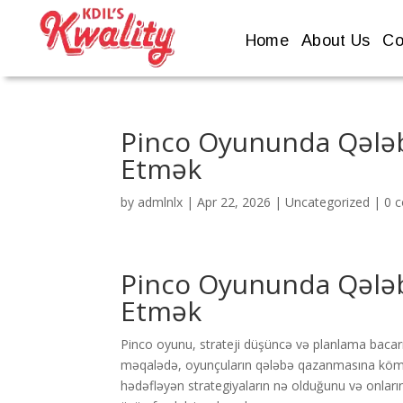
Home
About Us
Co
Pinco Oyununda Qələb
Etmək
by
admlnlx
|
Apr 22, 2026
|
Uncategorized
|
0 
Pinco Oyununda Qələb
Etmək
Pinco oyunu, strateji düşüncə və planlama bacarı
məqalədə, oyunçuların qələbə qazanmasına kömək
hədəfləyən strategiyaların nə olduğunu və onlar