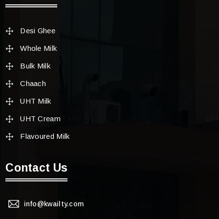
Desi Ghee
Whole Milk
Bulk Milk
Chaach
UHT Milk
UHT Cream
Flavoured Milk
Contact Us
info@kwailty.com