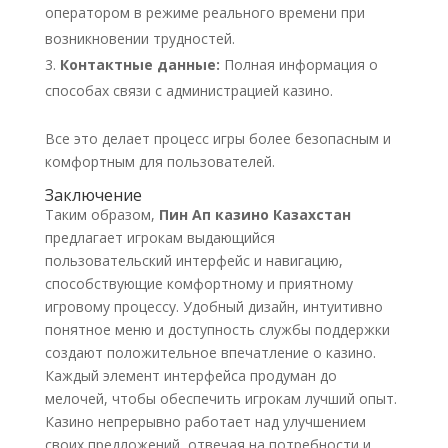
оператором в режиме реального времени при
возникновении трудностей.
Контактные данные:
Полная информация о
способах связи с администрацией казино.
Все это делает процесс игры более безопасным и
комфортным для пользователей.
Заключение
Таким образом,
Пин Ап казино Казахстан
предлагает игрокам выдающийся
пользовательский интерфейс и навигацию,
способствующие комфортному и приятному
игровому процессу. Удобный дизайн, интуитивно
понятное меню и доступность службы поддержки
создают положительное впечатление о казино.
Каждый элемент интерфейса продуман до
мелочей, чтобы обеспечить игрокам лучший опыт.
Казино непрерывно работает над улучшением
своих предложений, отвечая на потребности и