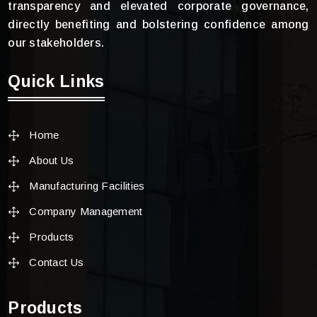
transparency and elevated corporate governance,
directly benefiting and bolstering confidence among
our stakeholders.
Quick Links
Home
About Us
Manufacturing Facilities
Company Management
Products
Contact Us
Products