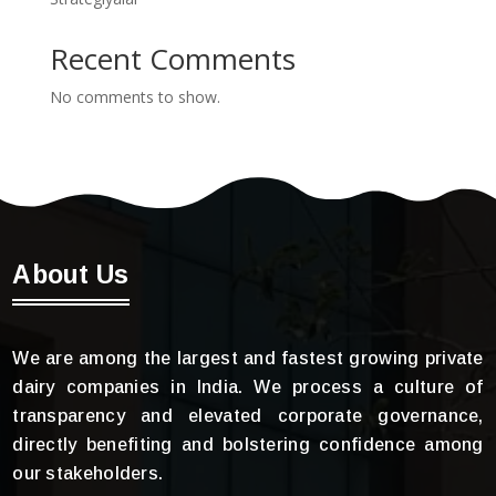
Recent Comments
No comments to show.
About Us
We are among the largest and fastest growing private
dairy companies in India. We process a culture of
transparency and elevated corporate governance,
directly benefiting and bolstering confidence among
our stakeholders.