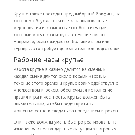
Крупье также проходят предвыборный брифинг, на
котором обсуждаются все запланированные
мероприятия и возможные особые ситуации,
которые могут возникнуть в течение смены.
Например, если ожидаются большие игры или
турниры, это требует дополнительной подготовки.
Рабочие часы крупье
Работа крупье в казино делится на смены, и
каждая смена длится около восьми часов. В
течение этого времени крупье взаимодействует с
множеством игроков, обеспечивая исполнение
правил игры и честность. Крупье должен быть
внимательным, чтобы предотвратить
мошенничество и следить за поведением игроков.
Они также должны уметь быстро реагировать на
изменения и нестандартные ситуации за игровым