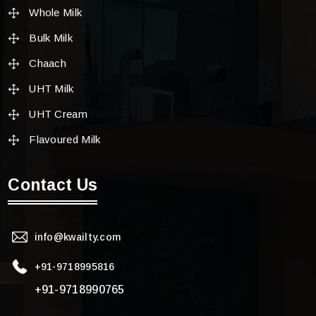
Whole Milk
Bulk Milk
Chaach
UHT Milk
UHT Cream
Flavoured Milk
Contact Us
info@kwailty.com
+91-9718995816
+91-9718990765