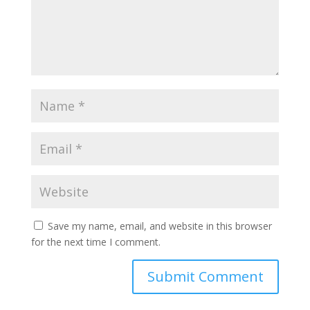
Save my name, email, and website in this browser
for the next time I comment.
A