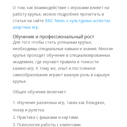
О том, как взаимодействие с игроками влияет на
работу крупье, можно подробнее прочитать в
статье на сайте
BBC News о культурных аспектах
азартных игр
.
Обучение и профессиональный рост
Для того чтобы стать успешным крупье,
необходимы специальные навыки и знания. Многие
крупье проходят обучение в специализированных
академиях, где изучают правила и тонкости
казино-игр. К тому же, опыт и постоянное
самообразование играют важную роль в карьере
крупье.
Общее обучение включает:
Изучение различных игр, таких как блэкджек,
покер и рулетка.
Практика с фишками и картами.
Психология работы с клиентами.