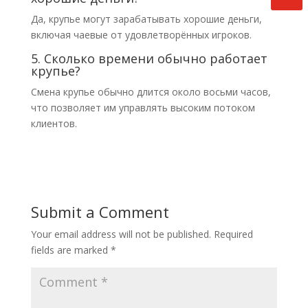
Да, крупье могут зарабатывать хорошие деньги,
включая чаевые от удовлетворённых игроков.
5. Сколько времени обычно работает
крупье?
Смена крупье обычно длится около восьми часов,
что позволяет им управлять высоким потоком
клиентов.
Submit a Comment
Your email address will not be published.
Required
fields are marked
*