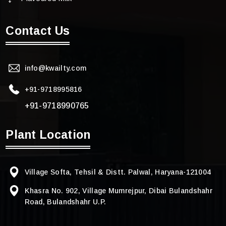
Contact Us
info@kwailty.com
+91-9718995816
+91-9718990765
Plant Location
Village Softa, Tehsil & Distt. Palwal, Haryana-121004
Khasra No. 902, Village Mumrejpur, Dibai Bulandshahr
Road, Bulandshahr U.P.