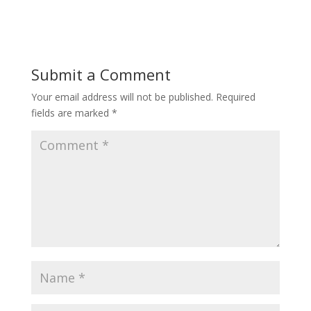
Submit a Comment
Your email address will not be published.
Required
fields are marked
*