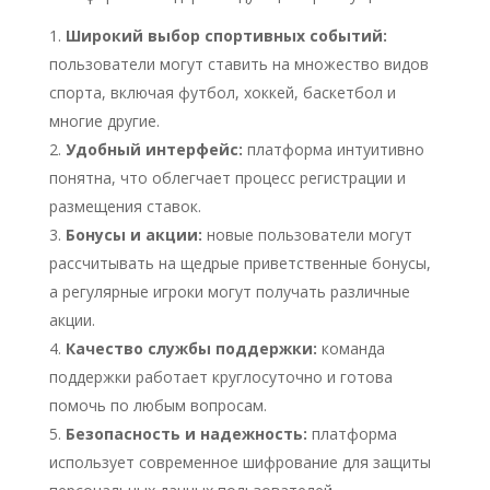
Широкий выбор спортивных событий:
пользователи могут ставить на множество видов
спорта, включая футбол, хоккей, баскетбол и
многие другие.
Удобный интерфейс:
платформа интуитивно
понятна, что облегчает процесс регистрации и
размещения ставок.
Бонусы и акции:
новые пользователи могут
рассчитывать на щедрые приветственные бонусы,
а регулярные игроки могут получать различные
акции.
Качество службы поддержки:
команда
поддержки работает круглосуточно и готова
помочь по любым вопросам.
Безопасность и надежность:
платформа
использует современное шифрование для защиты