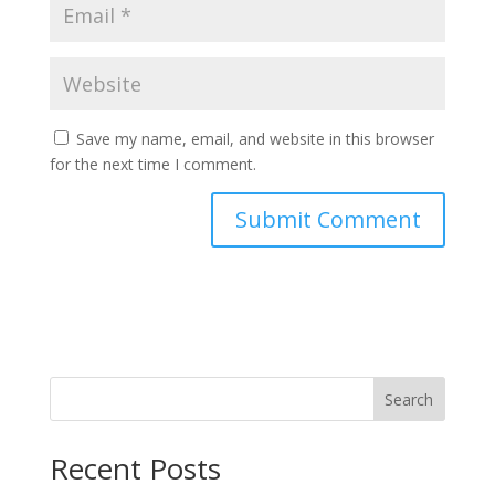
Save my name, email, and website in this browser
for the next time I comment.
A
l
t
e
r
n
Search
a
t
Recent Posts
i
v