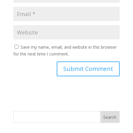
Save my name, email, and website in this browser
for the next time I comment.
A
l
t
e
r
n
Search
a
t