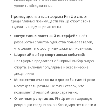
уровень обслуживания.
Преимущества платформы Pin Up спорт
Среди главных преимуществ Pin Up спорт стоит
выделить следующие аспекты:
Интуитивно понятный интерфейс:
Сайт
разработан с учетом удобства пользователей,
что делает его доступным даже для новичков.
Широкий выбор спортивных событий:
Платформа предлагает обширный выбор видов
спорта, включая популярные и экзотические
дисциплины.
Множество ставок на одно событие:
Игроки
могут делать различные типы ставок, что
позволяет diversificat свою стратегию.
Отличная репутация:
Pin Up имеет хорошую
репутацию среди игроков благодаря честности и