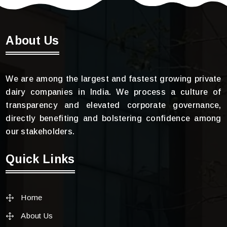
About Us
We are among the largest and fastest growing private
dairy companies in India. We process a culture of
transparency and elevated corporate governance,
directly benefiting and bolstering confidence among
our stakeholders.
Quick Links
Home
About Us