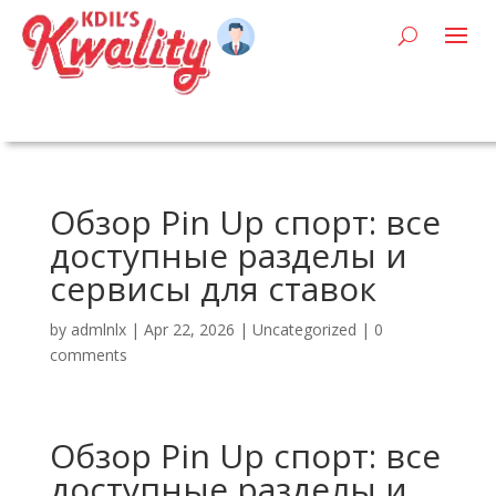
Обзор Pin Up спорт: все
доступные разделы и
сервисы для ставок
by
admlnlx
|
Apr 22, 2026
|
Uncategorized
|
0
comments
Обзор Pin Up спорт: все
доступные разделы и