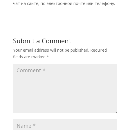
чат на сайте, по электронной почте или телефону.
Submit a Comment
Your email address will not be published.
Required
fields are marked
*