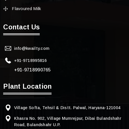
Flavoured Milk
Contact Us
info@kwailty.com
+91-9718995816
+91-9718990765
Plant Location
Village Softa, Tehsil & Distt. Palwal, Haryana-121004
Khasra No. 902, Village Mumrejpur, Dibai Bulandshahr
Road, Bulandshahr U.P.