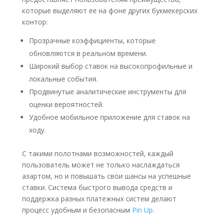
которые выделяют ее на фоне других букмекерских
контор:
Прозрачные коэффициенты, которые
обновляются в реальном времени.
Широкий выбор ставок на высокопрофильные и
локальные события.
Продвинутые аналитические инструменты для
оценки вероятностей.
Удобное мобильное приложение для ставок на
ходу.
С такими полотнами возможностей, каждый
пользователь может не только наслаждаться
азартом, но и повышать свои шансы на успешные
ставки. Система быстрого вывода средств и
поддержка разных платежных систем делают
процесс удобным и безопасным
Pin Up
.