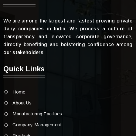
We are among the largest and fastest growing private
dairy companies in India. We process a culture of
transparency and elevated corporate governance,
directly benefiting and bolstering confidence among
our stakeholders.
Quick Links
Home
About Us
Manufacturing Facilities
Company Management
Products