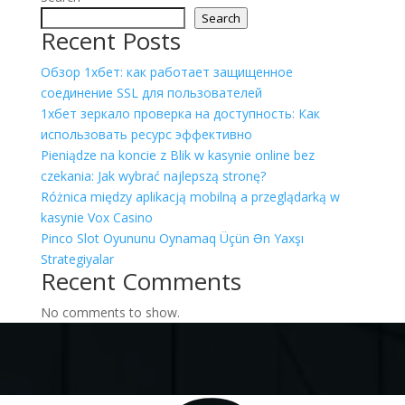
Search
Recent Posts
Обзор 1хбет: как работает защищенное
соединение SSL для пользователей
1хбет зеркало проверка на доступность: Как
использовать ресурс эффективно
Pieniądze na koncie z Blik w kasynie online bez
czekania: Jak wybrać najlepszą stronę?
Różnica między aplikacją mobilną a przeglądarką w
kasynie Vox Casino
Pinco Slot Oyununu Oynamaq Üçün Ən Yaxşı
Strategiyalar
Recent Comments
No comments to show.