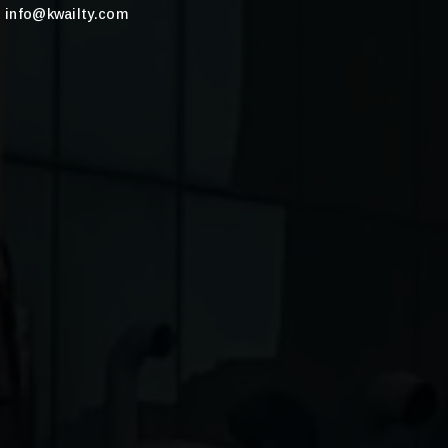
info@kwailty.com