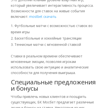
который увеличивает интерактивность процесса.
Возможности для ставок на живые события
включают:
mostbet скачать
Футбольные матчи с возможностью ставок во
время игры
Баскетбольные и хоккейные трансляции
Теннисные матчи с мгновенной ставкой
Ставки в реальном времени обеспечивают
мгновенные эмоции, позволяя игрокам
использовать свою интуицию и аналитические
способности для получения выигрыша.
Специальные предложения
и бонусы
Чтобы привлечь новых клиентов и поощрить
существующих, БК Мосбет предлагает различные
акции и бонусы на ставки. Некоторые из них