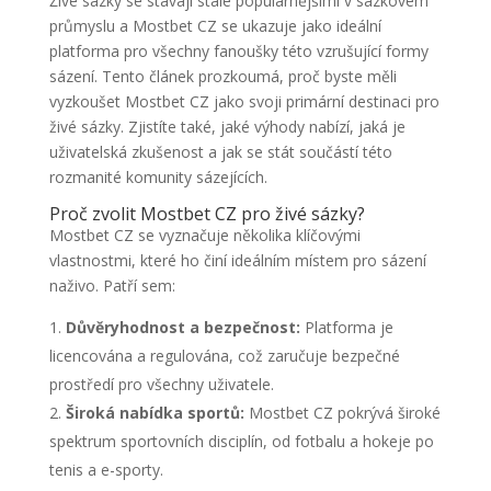
Živé sázky se stávají stále populárnějšími v sázkovém
průmyslu a Mostbet CZ se ukazuje jako ideální
platforma pro všechny fanoušky této vzrušující formy
sázení. Tento článek prozkoumá, proč byste měli
vyzkoušet Mostbet CZ jako svoji primární destinaci pro
živé sázky. Zjistíte také, jaké výhody nabízí, jaká je
uživatelská zkušenost a jak se stát součástí této
rozmanité komunity sázejících.
Proč zvolit Mostbet CZ pro živé sázky?
Mostbet CZ se vyznačuje několika klíčovými
vlastnostmi, které ho činí ideálním místem pro sázení
naživo. Patří sem:
Důvěryhodnost a bezpečnost:
Platforma je
licencována a regulována, což zaručuje bezpečné
prostředí pro všechny uživatele.
Široká nabídka sportů:
Mostbet CZ pokrývá široké
spektrum sportovních disciplín, od fotbalu a hokeje po
tenis a e-sporty.