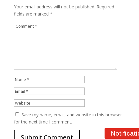
Your email address will not be published.
Required
fields are marked
*
Save my name, email, and website in this browser
for the next time I comment.
Notificat