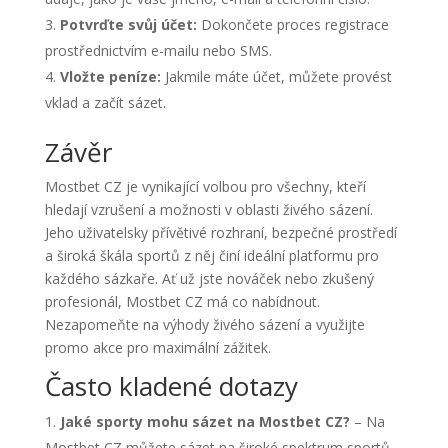
Potvrďte svůj účet:
Dokončete proces registrace
prostřednictvím e-mailu nebo SMS.
Vložte peníze:
Jakmile máte účet, můžete provést
vklad a začít sázet.
Závěr
Mostbet CZ je vynikající volbou pro všechny, kteří
hledají vzrušení a možnosti v oblasti živého sázení.
Jeho uživatelsky přívětivé rozhraní, bezpečné prostředí
a široká škála sportů z něj činí ideální platformu pro
každého sázkaře. Ať už jste nováček nebo zkušený
profesionál, Mostbet CZ má co nabídnout.
Nezapomeňte na výhody živého sázení a využijte
promo akce pro maximální zážitek.
Často kladené dotazy
Jaké sporty mohu sázet na Mostbet CZ?
– Na
Mostbet CZ můžete sázet na široké spektrum sportů