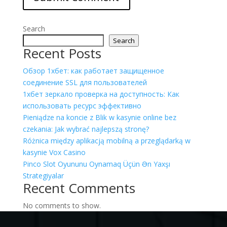
Alternative:
Search
Search
Recent Posts
Обзор 1хбет: как работает защищенное
соединение SSL для пользователей
1хбет зеркало проверка на доступность: Как
использовать ресурс эффективно
Pieniądze na koncie z Blik w kasynie online bez
czekania: Jak wybrać najlepszą stronę?
Różnica między aplikacją mobilną a przeglądarką w
kasynie Vox Casino
Pinco Slot Oyununu Oynamaq Üçün Ən Yaxşı
Strategiyalar
Recent Comments
No comments to show.