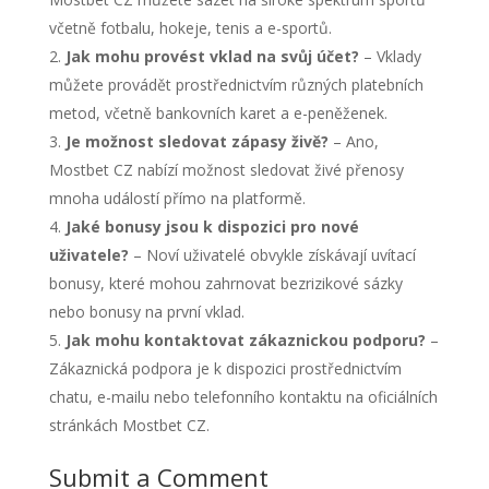
včetně fotbalu, hokeje, tenis a e-sportů.
Jak mohu provést vklad na svůj účet?
– Vklady
můžete provádět prostřednictvím různých platebních
metod, včetně bankovních karet a e-peněženek.
Je možnost sledovat zápasy živě?
– Ano,
Mostbet CZ nabízí možnost sledovat živé přenosy
mnoha událostí přímo na platformě.
Jaké bonusy jsou k dispozici pro nové
uživatele?
– Noví uživatelé obvykle získávají uvítací
bonusy, které mohou zahrnovat bezrizikové sázky
nebo bonusy na první vklad.
Jak mohu kontaktovat zákaznickou podporu?
–
Zákaznická podpora je k dispozici prostřednictvím
chatu, e-mailu nebo telefonního kontaktu na oficiálních
stránkách Mostbet CZ.
Submit a Comment