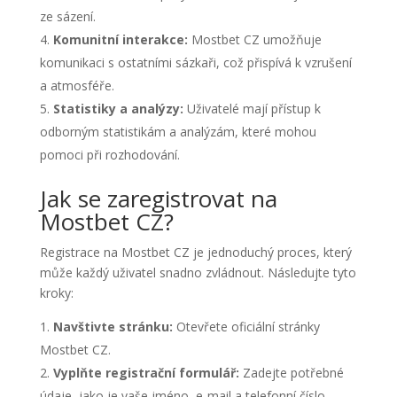
ze sázení.
Komunitní interakce:
Mostbet CZ umožňuje
komunikaci s ostatními sázkaři, což přispívá k vzrušení
a atmosféře.
Statistiky a analýzy:
Uživatelé mají přístup k
odborným statistikám a analýzám, které mohou
pomoci při rozhodování.
Jak se zaregistrovat na
Mostbet CZ?
Registrace na Mostbet CZ je jednoduchý proces, který
může každý uživatel snadno zvládnout. Následujte tyto
kroky:
Navštivte stránku:
Otevřete oficiální stránky
Mostbet CZ.
Vyplňte registrační formulář:
Zadejte potřebné
údaje, jako je vaše jméno, e-mail a telefonní číslo.