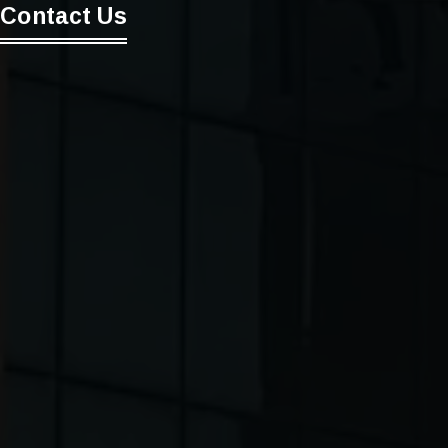
Contact Us