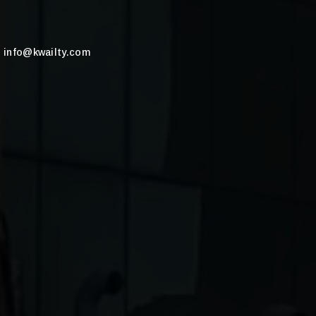
info@kwailty.com