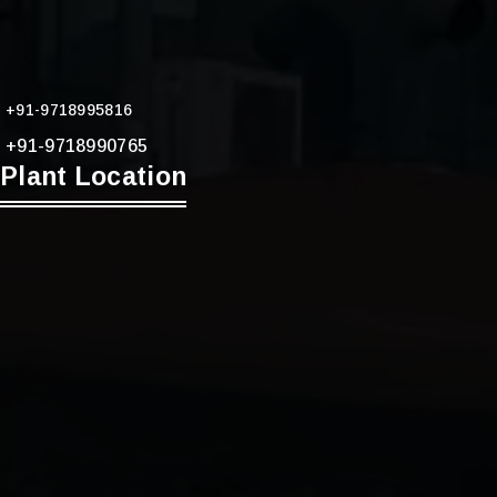
+91-9718995816
+91-9718990765
Plant Location