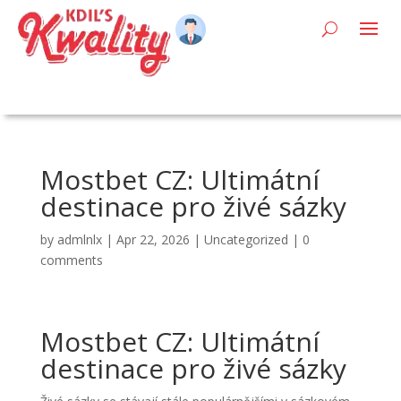
Mostbet CZ: Ultimátní
destinace pro živé sázky
by
admlnlx
|
Apr 22, 2026
|
Uncategorized
|
0
comments
Mostbet CZ: Ultimátní
destinace pro živé sázky