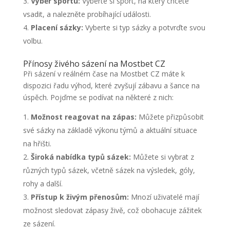
Výběr sportu:
Vyberte si sport, na který chcete
vsadit, a nalezněte probíhající události.
Placení sázky:
Vyberte si typ sázky a potvrďte svou
volbu.
Přínosy živého sázení na Mostbet CZ
Při sázení v reálném čase na Mostbet CZ máte k
dispozici řadu výhod, které zvyšují zábavu a šance na
úspěch. Pojďme se podívat na některé z nich:
Možnost reagovat na zápas:
Můžete přizpůsobit
své sázky na základě výkonu týmů a aktuální situace
na hřišti.
Široká nabídka typů sázek:
Můžete si vybrat z
různých typů sázek, včetně sázek na výsledek, góly,
rohy a další.
Přístup k živým přenosům:
Mnozí uživatelé mají
možnost sledovat zápasy živě, což obohacuje zážitek
ze sázení.