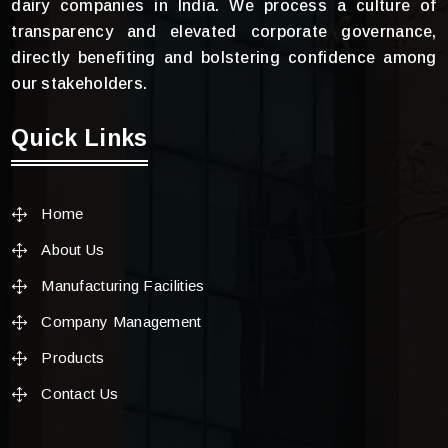
dairy companies in India. We process a culture of
transparency and elevated corporate governance,
directly benefiting and bolstering confidence among
our stakeholders.
Quick Links
Home
About Us
Manufacturing Facilities
Company Management
Products
Contact Us