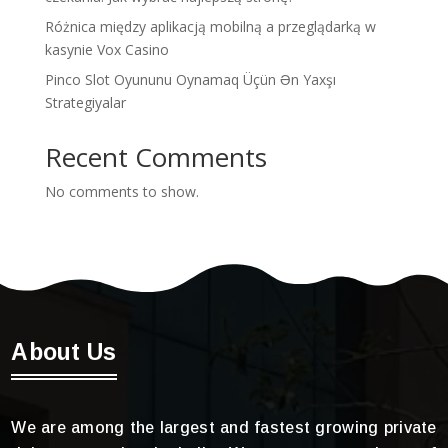
Różnica między aplikacją mobilną a przeglądarką w
kasynie Vox Casino
Pinco Slot Oyununu Oynamaq Üçün Ən Yaxşı
Strategiyalar
Recent Comments
No comments to show.
About Us
We are among the largest and fastest growing private