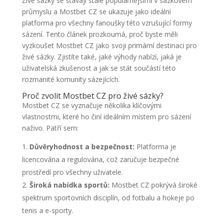
Živé sázky se stávají stále populárnějšími v sázkovém
průmyslu a Mostbet CZ se ukazuje jako ideální
platforma pro všechny fanoušky této vzrušující formy
sázení. Tento článek prozkoumá, proč byste měli
vyzkoušet Mostbet CZ jako svoji primární destinaci pro
živé sázky. Zjistíte také, jaké výhody nabízí, jaká je
uživatelská zkušenost a jak se stát součástí této
rozmanité komunity sázejících.
Proč zvolit Mostbet CZ pro živé sázky?
Mostbet CZ se vyznačuje několika klíčovými
vlastnostmi, které ho činí ideálním místem pro sázení
naživo. Patří sem:
Důvěryhodnost a bezpečnost:
Platforma je
licencována a regulována, což zaručuje bezpečné
prostředí pro všechny uživatele.
Široká nabídka sportů:
Mostbet CZ pokrývá široké
spektrum sportovních disciplín, od fotbalu a hokeje po
tenis a e-sporty.