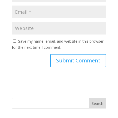
Save my name, email, and website in this browser
for the next time I comment.
A
l
t
e
r
n
Search
a
t