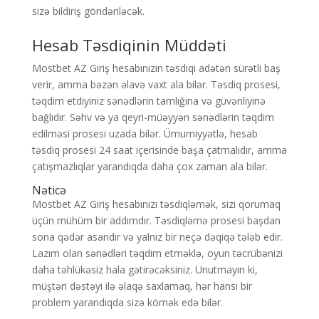
sizə bildiriş göndəriləcək.
Hesab Təsdiqinin Müddəti
Mostbet AZ Giriş hesabınızın təsdiqi adətən sürətli baş
verir, amma bəzən əlavə vaxt ala bilər. Təsdiq prosesi,
təqdim etdiyiniz sənədlərin tamlığına və güvənliyinə
bağlıdır. Səhv və ya qeyri-müəyyən sənədlərin təqdim
edilməsi prosesi uzada bilər. Ümumiyyətlə, hesab
təsdiq prosesi 24 saat içerisinde başa çatmalıdır, amma
çatışmazlıqlar yarandıqda daha çox zaman ala bilər.
Nəticə
Mostbet AZ Giriş hesabınızı təsdiqləmək, sizi qorumaq
üçün mühüm bir addımdır. Təsdiqləmə prosesi başdan
sona qədər asandır və yalnız bir neçə dəqiqə tələb edir.
Lazım olan sənədləri təqdim etməklə, oyun təcrübənizi
daha təhlükəsiz hala gətirəcəksiniz. Unutmayın ki,
müştəri dəstəyi ilə əlaqə saxlamaq, hər hansı bir
problem yarandıqda sizə kömək edə bilər.