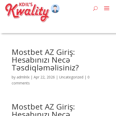
Mostbet AZ Giriş:
Hesabınızı Necə
Təsdiqləməlisiniz?
by
admlnlx
|
Apr 22, 2026
|
Uncategorized
|
0
comments
Mostbet AZ Giriş:
Hesabınızı Necə