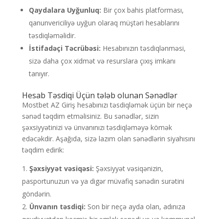
Qaydalara Uyğunluq:
Bir çox bahis platforması,
qanunvericiliyə uyğun olaraq müştəri hesablarını
təsdiqləməlidir.
İstifadəçi Təcrübəsi:
Hesabınızın təsdiqlənməsi,
sizə daha çox xidmət və resurslara çıxış imkanı
tanıyır.
Hesab Təsdiqi Üçün tələb olunan Sənədlər
Mostbet AZ Giriş hesabınızı təsdiqləmək üçün bir neçə
sənəd təqdim etməlisiniz. Bu sənədlər, sizin
şəxsiyyətinizi və ünvanınızı təsdiqləməyə kömək
edəcəkdir. Aşağıda, sizə lazım olan sənədlərin siyahısını
təqdim edirik:
Şəxsiyyət vəsiqəsi:
Şəxsiyyət vəsiqənizin,
pasportunuzun və ya digər müvafiq sənədin surətini
göndərin.
Ünvanın təsdiqi:
Son bir neçə ayda olan, adınıza