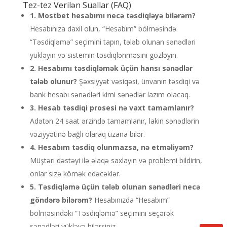
Tez-tez Verilən Suallar (FAQ)
1. Mostbet hesabımı necə təsdiqləyə bilərəm?
Hesabınıza daxil olun, “Hesabım” bölməsində
“Təsdiqləmə” seçimini tapın, tələb olunan sənədləri
yükləyin və sistemin təsdiqlənməsini gözləyin.
2. Hesabımı təsdiqləmək üçün hansı sənədlər
tələb olunur?
Şəxsiyyət vəsiqəsi, ünvanın təsdiqi və
bank hesabı sənədləri kimi sənədlər lazım olacaq.
3. Hesab təsdiqi prosesi nə vaxt tamamlanır?
Adətən 24 saat ərzində tamamlanır, lakin sənədlərin
vəziyyətinə bağlı olaraq uzana bilər.
4. Hesabım təsdiq olunmazsa, nə etməliyəm?
Müştəri dəstəyi ilə əlaqə saxlayın və problemi bildirin,
onlar sizə kömək edəcəklər.
5. Təsdiqləmə üçün tələb olunan sənədləri necə
göndərə bilərəm?
Hesabınızda “Hesabım”
bölməsindəki “Təsdiqləmə” seçimini seçərək
sənədləri yükləyə bilərsiniz.