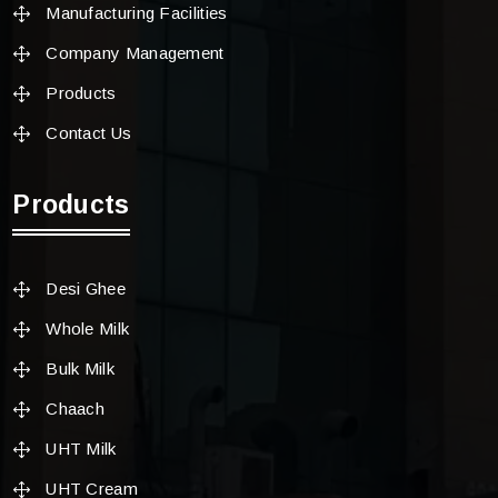
Manufacturing Facilities
Company Management
Products
Contact Us
Products
Desi Ghee
Whole Milk
Bulk Milk
Chaach
UHT Milk
UHT Cream