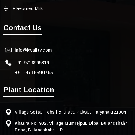
Flavoured Milk
Contact Us
info@kwailty.com
+91-9718995816
+91-9718990765
Plant Location
Village Softa, Tehsil & Distt. Palwal, Haryana-121004
Khasra No. 902, Village Mumrejpur, Dibai Bulandshahr
Road, Bulandshahr U.P.